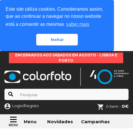
Este site utiliza cookies. Consideramos assim,
que ao continuar a navegar no nosso website
está a consentir as mesmas
saber mais
fechar
ENCERRADOS AOS SÁBADOS EM AGOSTO - LISBOA E
PORTO
Login/Registo
0€
0 item -
Novidades
Campanhas
Menu