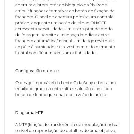
abertura e interruptor de bloqueio da íris. Pode
atribuir funções alternativas ao botão de fixação de
focagem. O anel de abertura permite um controlo
prático, enquanto um botão de clique ON/OFF
acrescenta versatilidade. Um interruptor de modo
de focagem permite a mudança imediata entre
focagem automática/manual. Um design resistente
ao pó e à humidade e o revestimento do elemento
frontal com flúor maximizam a fiabilidade.
Configuração da lente
O design impecável da Lente G da Sony ostenta um
equilíbrio gracioso entre alta resolução e um lindo
bokeh de fundo que enaltece a visão do artista.
Diagrama MTF
A MTF (função de transferência de modulação) indica
o nível de reprodução de detalhes de uma objetiva,