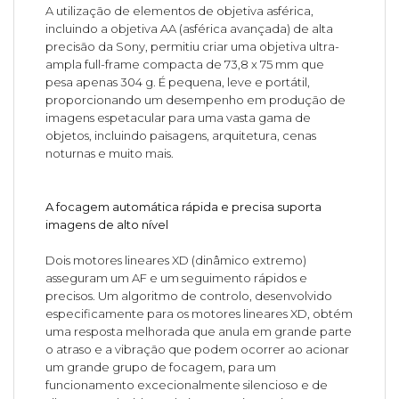
A utilização de elementos de objetiva asférica,
incluindo a objetiva AA (asférica avançada) de alta
precisão da Sony, permitiu criar uma objetiva ultra-
ampla full-frame compacta de 73,8 x 75 mm que
pesa apenas 304 g. É pequena, leve e portátil,
proporcionando um desempenho em produção de
imagens espetacular para uma vasta gama de
objetos, incluindo paisagens, arquitetura, cenas
noturnas e muito mais.
A focagem automática rápida e precisa suporta
imagens de alto nível
Dois motores lineares XD (dinâmico extremo)
asseguram um AF e um seguimento rápidos e
precisos. Um algoritmo de controlo, desenvolvido
especificamente para os motores lineares XD, obtém
uma resposta melhorada que anula em grande parte
o atraso e a vibração que podem ocorrer ao acionar
um grande grupo de focagem, para um
funcionamento excecionalmente silencioso e de