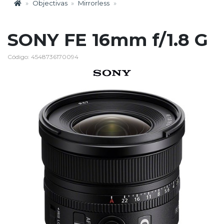
Objectivas
Mirrorless
SONY FE 16mm f/1.8 G
Código: 4548736170094