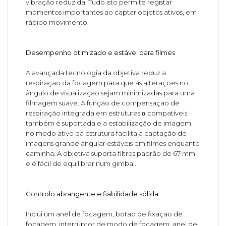
vibração reduzida. Tudo isto permite registar
momentos importantes ao captar objetos ativos, em
rápido movimento.
Desempenho otimizado e estável para filmes
A avançada tecnologia da objetiva reduz a
respiração da focagem para que as alterações no
ângulo de visualização sejam minimizadas para uma
filmagem suave. A função de compensação de
respiração integrada em estruturas α compatíveis
também é suportada e a estabilização de imagem
no modo ativo da estrutura facilita a captação de
imagens grande angular estáveis em filmes enquanto
caminha. A objetiva suporta filtros padrão de 67 mm
e é fácil de equilibrar num gimbal.
Controlo abrangente e fiabilidade sólida
Inclui um anel de focagem, botão de fixação de
focagem, interruptor de modo de focagem, anel de