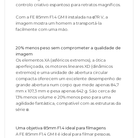
controlo criativo espantoso para retratos magníficos.
Com a FE 85mm F1.4 GM II instalada na α7R V, a
imagem mostra um homem a transportá-la
facilmente com uma mão.
20% menos peso sem comprometer a qualidade de
imagem
Os elementos XA (asféricos extremos), a ótica
aperfeiçoada, os motores lineares XD (dinâmicos
extremos) e uma unidade de abertura circular
compacta oferecem um excelente desempenho de
grande abertura num corpo que mede apenas 84,7
mm x 107,3 mm e pesa apenas 642 g. São cerca de
13% menos volume e 20% menos peso para uma
agilidade fantástica, compatível com as estruturas da
série α.
Uma objetiva 85mm F1.4 ideal para filmagens
A FE 85mm F1.4 GM II é ideal para filmar pessoas.