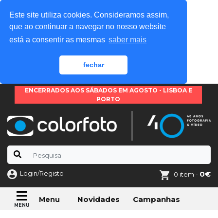
Este site utiliza cookies. Consideramos assim,
que ao continuar a navegar no nosso website
está a consentir as mesmas
saber mais
fechar
ENCERRADOS AOS SÁBADOS EM AGOSTO - LISBOA E
PORTO
Login/Registo
0€
0 item -
Novidades
Campanhas
Menu