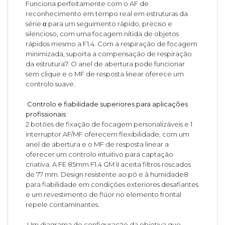
Funciona perfeitamente com o AF de
reconhecimento em tempo real em estruturas da
série α para um seguimento rápido, preciso e
silencioso, com uma focagem nítida de objetos
rápidos mesmo a F1.4. Com a respiração de focagem
minimizada, suporta a compensação de respiração
da estrutura7. O anel de abertura pode funcionar
sem clique e o MF de resposta linear oferece um
controlo suave.
Controlo e fiabilidade superiores para aplicações
profissionais
2 botões de fixação de focagem personalizáveis e 1
interruptor AF/MF oferecem flexibilidade, com um
anel de abertura e o MF de resposta linear a
oferecer um controlo intuitivo para captação
criativa. A FE 85mm F1.4 GM II aceita filtros roscados
de 77 mm. Design resistente ao pó e à humidade8
para fiabilidade em condições exteriores desafiantes
e um revestimento de flúor no elemento frontal
repele contaminantes.
Um diagrama de configuração da objetiva que