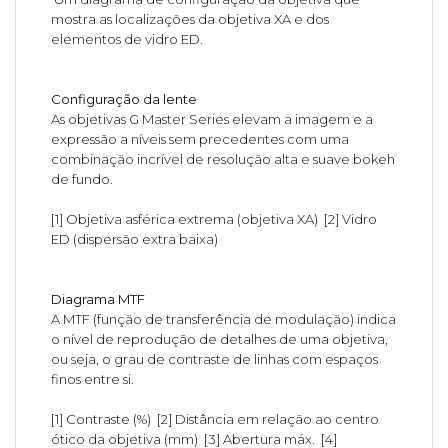
mostra as localizações da objetiva XA e dos
elementos de vidro ED.
Configuração da lente
As objetivas G Master Series elevam a imagem e a
expressão a níveis sem precedentes com uma
combinação incrível de resolução alta e suave bokeh
de fundo.
[1] Objetiva asférica extrema (objetiva XA) [2] Vidro
ED (dispersão extra baixa)
Diagrama MTF
A MTF (função de transferência de modulação) indica
o nível de reprodução de detalhes de uma objetiva,
ou seja, o grau de contraste de linhas com espaços
finos entre si.
[1] Contraste (%) [2] Distância em relação ao centro
ótico da objetiva (mm) [3] Abertura máx. [4]