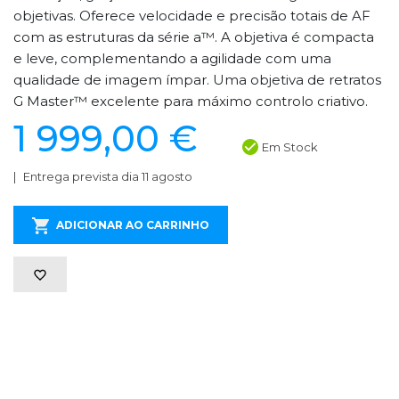
objetivas. Oferece velocidade e precisão totais de AF
com as estruturas da série a™. A objetiva é compacta
e leve, complementando a agilidade com uma
qualidade de imagem ímpar. Uma objetiva de retratos
G Master™ excelente para máximo controlo criativo.
1 999,00 €
Em Stock
Entrega prevista dia 11 agosto
ADICIONAR AO CARRINHO