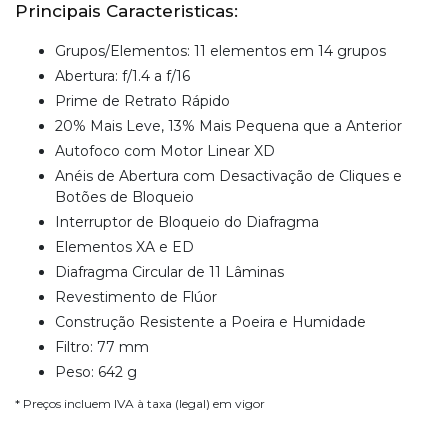
Principais Caracteristicas:
Grupos/Elementos: 11 elementos em 14 grupos
Abertura: f/1.4 a f/16
Prime de Retrato Rápido
20% Mais Leve, 13% Mais Pequena que a Anterior
Autofoco com Motor Linear XD
Anéis de Abertura com Desactivação de Cliques e
Botões de Bloqueio
Interruptor de Bloqueio do Diafragma
Elementos XA e ED
Diafragma Circular de 11 Lâminas
Revestimento de Flúor
Construção Resistente a Poeira e Humidade
Filtro: 77 mm
Peso: 642 g
* Preços incluem IVA à taxa (legal) em vigor