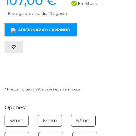
107,00 €
Em Stock
Entrega prevista dia 10 agosto
ADICIONAR AO CARRINHO
* Preços incluem IVA à taxa (legal) em vigor
Opções:
52mm
62mm
67mm