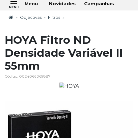
Novidades
Campanhas
Menu
Objectivas
Filtros
HOYA Filtro ND
Densidade Variável II
55mm
Código: 0024066069887