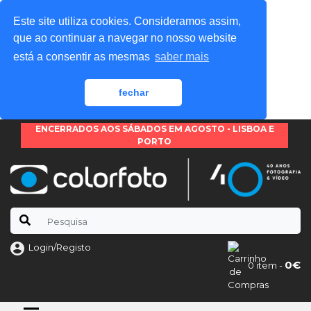
Este site utiliza cookies. Consideramos assim,
que ao continuar a navegar no nosso website
está a consentir as mesmas
saber mais
fechar
ENCERRADOS AOS SÁBADOS EM AGOSTO - LISBOA E
PORTO
Login/Registo
0€
0 item -