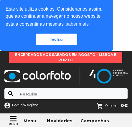
Este site utiliza cookies. Consideramos assim,
que ao continuar a navegar no nosso website
está a consentir as mesmas
saber mais
fechar
ENCERRADOS AOS SÁBADOS EM AGOSTO - LISBOA E
PORTO
Login/Registo
0€
0 item -
Novidades
Campanhas
Menu