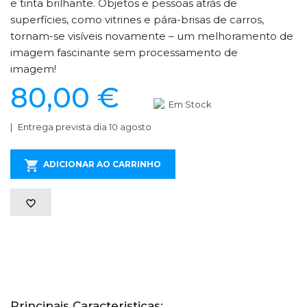
e tinta brilhante. Objetos e pessoas atrás de
superfícies, como vitrines e pára-brisas de carros,
tornam-se visíveis novamente – um melhoramento de
imagem fascinante sem processamento de
imagem!
80,00 €
Em Stock
Entrega prevista dia 10 agosto
ADICIONAR AO CARRINHO
Principais Caracteristicas: