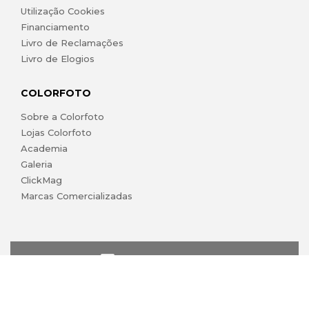
Utilização Cookies
Financiamento
Livro de Reclamações
Livro de Elogios
COLORFOTO
Sobre a Colorfoto
Lojas Colorfoto
Academia
Galeria
ClickMag
Marcas Comercializadas
lojaonline@colorfoto.pt