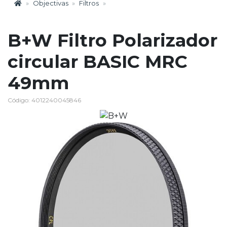
Objectivas
Filtros
B+W Filtro Polarizador
circular BASIC MRC
49mm
Código: 4012240045846