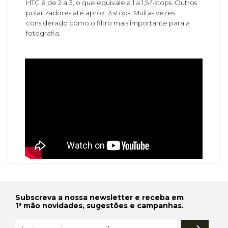
HTC é de 2 a 3, o que equivale a 1 a 1,5 f-stops. Outros
polarizadores até aprox. 3 stops. Muitas vezes
considerado como o filtro mais importante para a
fotografia.
Subscreva a nossa newsletter e receba em
1ª mão novidades, sugestões e campanhas.