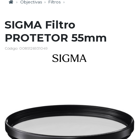
Objectivas
Filtros
SIGMA Filtro
PROTETOR 55mm
Código: 0085126931049