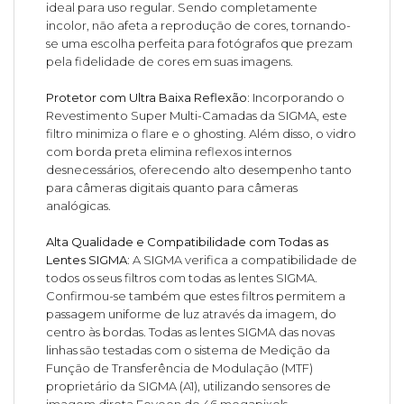
ideal para uso regular. Sendo completamente
incolor, não afeta a reprodução de cores, tornando-
se uma escolha perfeita para fotógrafos que prezam
pela fidelidade de cores em suas imagens.
Protetor com Ultra Baixa Reflexão:
Incorporando o
Revestimento Super Multi-Camadas da SIGMA, este
filtro minimiza o flare e o ghosting. Além disso, o vidro
com borda preta elimina reflexos internos
desnecessários, oferecendo alto desempenho tanto
para câmeras digitais quanto para câmeras
analógicas.
Alta Qualidade e Compatibilidade com Todas as
Lentes SIGMA:
A SIGMA verifica a compatibilidade de
todos os seus filtros com todas as lentes SIGMA.
Confirmou-se também que estes filtros permitem a
passagem uniforme de luz através da imagem, do
centro às bordas. Todas as lentes SIGMA das novas
linhas são testadas com o sistema de Medição da
Função de Transferência de Modulação (MTF)
proprietário da SIGMA (A1), utilizando sensores de