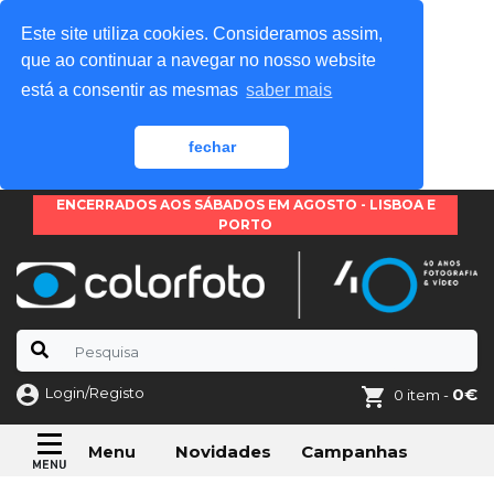
Este site utiliza cookies. Consideramos assim,
que ao continuar a navegar no nosso website
está a consentir as mesmas
saber mais
fechar
ENCERRADOS AOS SÁBADOS EM AGOSTO - LISBOA E
PORTO
Login/Registo
0€
0 item -
Novidades
Campanhas
Menu