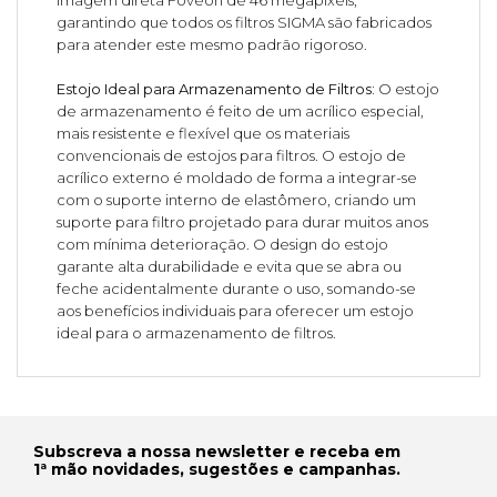
imagem direta Foveon de 46 megapixels,
garantindo que todos os filtros SIGMA são fabricados
para atender este mesmo padrão rigoroso.
Estojo Ideal para Armazenamento de Filtros:
O estojo
de armazenamento é feito de um acrílico especial,
mais resistente e flexível que os materiais
convencionais de estojos para filtros. O estojo de
acrílico externo é moldado de forma a integrar-se
com o suporte interno de elastômero, criando um
suporte para filtro projetado para durar muitos anos
com mínima deterioração. O design do estojo
garante alta durabilidade e evita que se abra ou
feche acidentalmente durante o uso, somando-se
aos benefícios individuais para oferecer um estojo
ideal para o armazenamento de filtros.
Subscreva a nossa newsletter e receba em
1ª mão novidades, sugestões e campanhas.