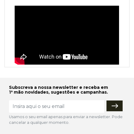
Subscreva a nossa newsletter e receba em
1ª mão novidades, sugestões e campanhas.
Usamos o seu email apenas para enviar a newsletter. Pode
cancelar a qualquer momento.