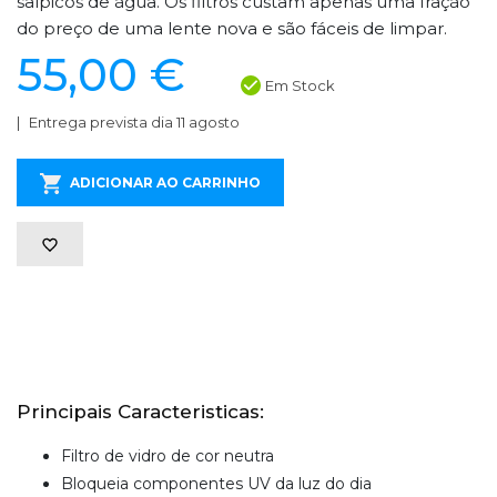
salpicos de água. Os filtros custam apenas uma fração
do preço de uma lente nova e são fáceis de limpar.
55,00 €
Em Stock
Entrega prevista dia 11 agosto
ADICIONAR AO CARRINHO
Principais Caracteristicas:
Filtro de vidro de cor neutra
Bloqueia componentes UV da luz do dia