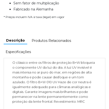
Sem fator de multiplicação
Fabricado na Alemanha
* Preços incluem IVA à taxa (legal) em vigor
Descrição
Produtos Relacionados
Especificações
O clássico entre os filtros de proteção B+W bloqueia
o componente UV da luz do dia. A luz UV invisível é
mais intensa no ar puro do mar, em regiões de alta
montanha e pode causar desfoque e um tom
azulado. O filtro B+W 010 UV Haze de cor neutra é
igualmente adequado para câmaras analógicas e
digitais. Garante imagens mais brilhantes e pode
permanecer na lente permanentemente como
proteção da lente frontal. Revestimento: MRC