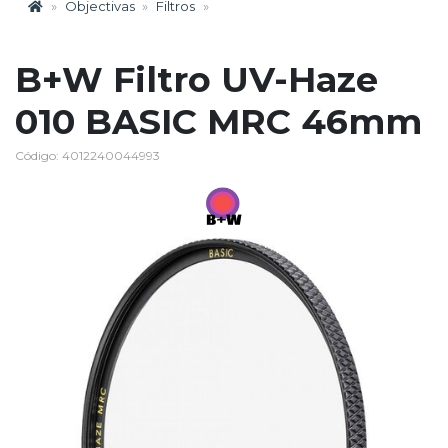
Objectivas
Filtros
B+W Filtro UV-Haze
010 BASIC MRC 46mm
Código: 4012240044993