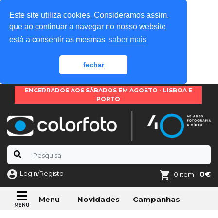
Este site utiliza cookies. Consideramos assim,
que ao continuar a navegar no nosso website
está a consentir as mesmas
saber mais
fechar
ENCERRADOS AOS SÁBADOS EM AGOSTO - LISBOA E
PORTO
Login/Registo
0€
0 item -
Novidades
Campanhas
Menu