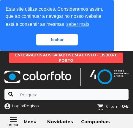
Este site utiliza cookies. Consideramos assim,
que ao continuar a navegar no nosso website
está a consentir as mesmas
saber mais
fechar
ENCERRADOS AOS SÁBADOS EM AGOSTO - LISBOA E
PORTO
Login/Registo
0€
0 item -
Novidades
Campanhas
Menu