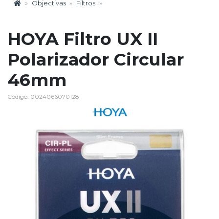
Objectivas
Filtros
HOYA Filtro UX II
Polarizador Circular
46mm
Código: 0024066070128