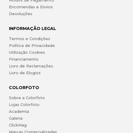
Modos de Pagamento
Encomendas e Envios
Devoluções
INFORMAÇÃO LEGAL
Termos e Condições
Política de Privacidade
Utilização Cookies
Financiamento
Livro de Reclamações
Livro de Elogios
COLORFOTO
Sobre a Colorfoto
Lojas Colorfoto
Academia
Galeria
ClickMag
Marcas Comercializadas