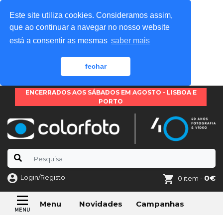
Este site utiliza cookies. Consideramos assim,
que ao continuar a navegar no nosso website
está a consentir as mesmas
saber mais
fechar
ENCERRADOS AOS SÁBADOS EM AGOSTO - LISBOA E
PORTO
Login/Registo
0€
0 item -
Novidades
Campanhas
Menu