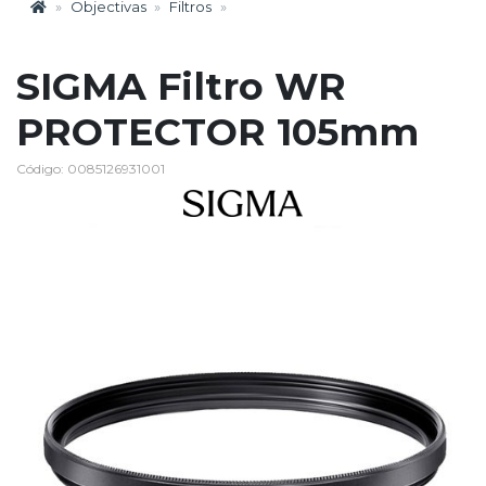
Objectivas
Filtros
SIGMA Filtro WR
PROTECTOR 105mm
Código: 0085126931001