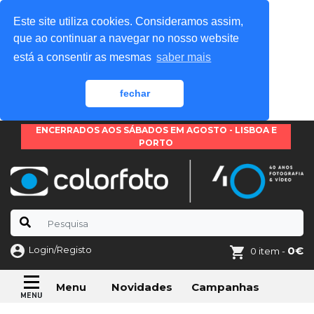
Este site utiliza cookies. Consideramos assim,
que ao continuar a navegar no nosso website
está a consentir as mesmas
saber mais
fechar
ENCERRADOS AOS SÁBADOS EM AGOSTO - LISBOA E
PORTO
Login/Registo
0€
0 item -
Novidades
Campanhas
Menu