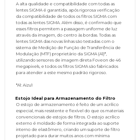
A alta qualidade e compatibilidade com todas as
lentes SIGMA é garantida, após rigorosa verificação
da compatibilidade de todos os filtros SIGMA com
todas as lentes SIGMA. Além disso, é confirmado que
esses filtros permitem a passagem uniforme de luz
através da imagem, do centro às bordas. Todas as
lentes SIGMA das novas linhas são testadas com o
sistema de Medição de Função de Transferência de
Modulação (MTF) proprietário da SIGMA (A1)*,
utilizando sensores de imagem direta Foveon de 46
megapixels, e todos os filtros SIGMA são fabricados
para atender a este mesmo padrão rigoroso.
*A1: Aizu1
Estojo Ideal para Armazenamento do Filtro
O estojo de armazenamento é feito de um acrílico
especial, mais resistente e flexível do que os materiais
convencionais de estojos de filtros. O estojo acrílico
externo é moldado de forma integrada ao suporte
interno de elastômero, criando um suporte de filtro
projetado para durar muitos anos com mínima