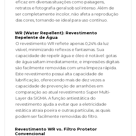
eficaz em diversas situações como paisagens,
retratos e fotografia geral sob sol intenso. Além de
ser completamente incolor, não afeta a reprodução
das cores, tornando-se ideal para uso contínuo.
WR (Water Repellent): Revestimento
Repelente de Água
O revestimento WR reflete apenas 0,24% da luz
visível, minimizando reflexos e fantasmas. Sua
capacidade de repelir água e óleo é notável: gotas
de água saltam imediatamente, e impressões digitais
são facilmente removidas com uma limpeza rápida.
Este revestimento possui alta capacidade de
lubrificação, oferecendo mais de dez vezes a
capacidade de prevenção de arranhões em
comparação ao atual revestimento Super Multi-
Layer da SIGMA. A função antiestática do
revestimento ajuda a evitar que a eletricidade
estática atraia poeira e outras partículas, as quais
podem ser facilmente removidas do filtro.
Revestimento WR vs. Filtro Protetor
Convencional