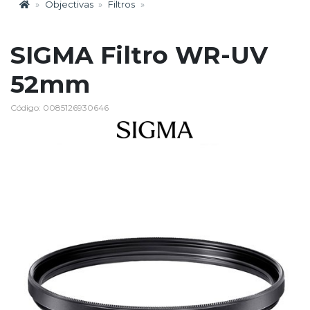
Objectivas
Filtros
SIGMA Filtro WR-UV
52mm
Código: 0085126930646