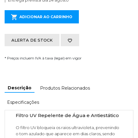
Entrega prevista dia 24 agosto
ADICIONAR AO CARRINHO
ALERTA DE STOCK
* Preços incluem IVA à taxa (legal) em vigor
Descrição
Produtos Relacionados
Especificações
Filtro UV Repelente de Água e Antiestático
O filtro UV bloqueia os raios ultravioleta, prevenindo
o tom azulado que aparece em dias claros, sendo