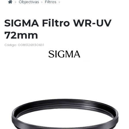
Objectivas
Filtros
SIGMA Filtro WR-UV
72mm
Código: 0085126930691