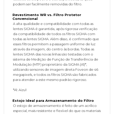
podem ser facilmente removidas do filtro.
Revestimento WR vs. Filtro Protetor
Convencional
A alta qualidade e compatibilidade com todas as
lentes SIGMA é garantida, após rigorosa verificação
da compatibilidade de todos os filtros SIGMA com
todas as lentes SIGMA. Além disso, é confirmado que
esses filtros permitem a passagem uniforme de luz
através da imagem, do centro às bordas. Todas as
lentes SIGMA das novas linhas são testadas com o
sistema de Medição de Função de Transferência de
Modulação (MTF) proprietário da SIGMA (A1)*,
utilizando sensores de imagem direta Foveon de 46
megapixels, e todos os filtros SIGMA são fabricados
para atender a este mesmo padrão rigoroso.
*A1: Aizu1
Estojo Ideal para Armazenamento do Filtro
O estojo de armazenamento é feito de um acrílico
especial, mais resistente e flexível do que os materiais