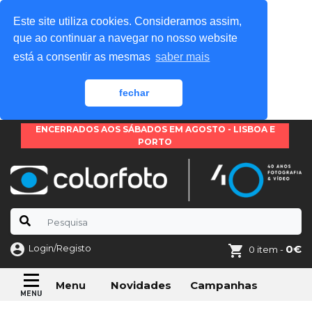
Este site utiliza cookies. Consideramos assim,
que ao continuar a navegar no nosso website
está a consentir as mesmas
saber mais
fechar
ENCERRADOS AOS SÁBADOS EM AGOSTO - LISBOA E
PORTO
Login/Registo
0€
0 item -
Novidades
Campanhas
Menu