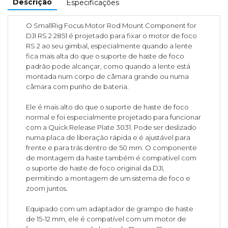
Descrição
Especificações
O SmallRig Focus Motor Rod Mount Component for
DJI RS 2 2851 é projetado para fixar o motor de foco
RS 2 ao seu gimbal, especialmente quando a lente
fica mais alta do que o suporte de haste de foco
padrão pode alcançar, como quando a lente está
montada num corpo de câmara grande ou numa
câmara com punho de bateria.
Ele é mais alto do que o suporte de haste de foco
normal e foi especialmente projetado para funcionar
com a Quick Release Plate 3031. Pode ser deslizado
numa placa de liberação rápida e é ajustável para
frente e para trás dentro de 50 mm. O componente
de montagem da haste também é compatível com
o suporte de haste de foco original da DJI,
permitindo a montagem de um sistema de foco e
zoom juntos.
Equipado com um adaptador de grampo de haste
de 15-12 mm, ele é compatível com um motor de