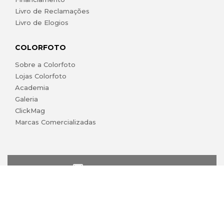
Livro de Reclamações
Livro de Elogios
COLORFOTO
Sobre a Colorfoto
Lojas Colorfoto
Academia
Galeria
ClickMag
Marcas Comercializadas
lojaonline@colorfoto.pt