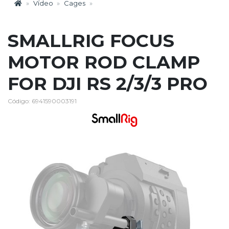
Vídeo
Cages
SMALLRIG FOCUS
MOTOR ROD CLAMP
FOR DJI RS 2/3/3 PRO
Código: 6941590003191