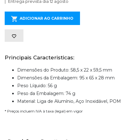
Entrega prevista dia 12 agosto
ADICIONAR AO CARRINHO
Principais Caracteristicas:
Dimensões do Produto: 58,5 x 22 x 59,5 mm
Dimensões da Embalagem: 95 x 65 x 28 mm
Peso Líquido: 56 g
Peso da Embalagem: 74 g
Material: Liga de Alumínio, Aço Inoxidável, POM
* Preços incluem IVA à taxa (legal) em vigor