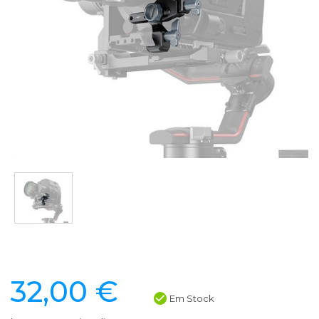
32,00 €
Em Stock