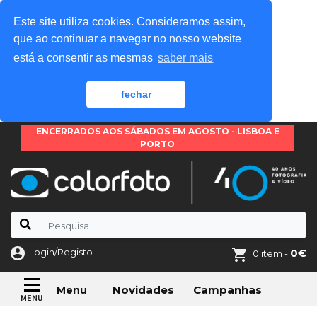
Este site utiliza cookies. Consideramos assim,
que ao continuar a navegar no nosso website
está a consentir as mesmas
saber mais
fechar
ENCERRADOS AOS SÁBADOS EM AGOSTO - LISBOA E
PORTO
Login/Registo
0€
0 item -
Novidades
Campanhas
Menu