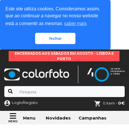
Este site utiliza cookies. Consideramos assim,
que ao continuar a navegar no nosso website
está a consentir as mesmas
saber mais
fechar
ENCERRADOS AOS SÁBADOS EM AGOSTO - LISBOA E
PORTO
Login/Registo
0€
0 item -
Novidades
Campanhas
Menu