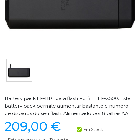
Battery pack EF-BP1 para flash Fujifilm EF-X500. Este
battery pack permite aumentar bastante o numero
de disparos do seu flash. Alimentado por 8 pilhas AA
209,00 €
Em Stock
Entrega prevista dia 12 agosto