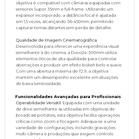
objetiva é compatível com câmaras equipadas com
sensores Super 35mm e full-frame. Utilizando um
expansor incorporado, a distância focal é ajustada
em 1,5 vezes, alcançando 36-450mm, permitindo
capturar temas distantes sem perda de detalhe.
Qualidade de Imagem Cinematográfica:
Desenvolvida para oferecer uma experiência visual
semelhante à do cinema, a Duvo24-300mm utiliza
elementos óticos de alta qualidade para controlar
aberrações e produzir um efeito bokeh belo e suave.
Com uma abertura máxima de T2.9, a objetiva
mantém um desempenho excelente em situações
de baixa luminosidade.
Funcionalidades Avançadas para Profissionais
Operabilidade Versátil:
Equipada com uma unidade
de drive semelhante às utilizadas em objetivas de
broadcast portáteis, esta objetiva facilita operações
críticas como zoom e focagem. Adequa-se a uma
variedade de configurações, incluindo gravações
multi-câmera e produções que exigem controlo