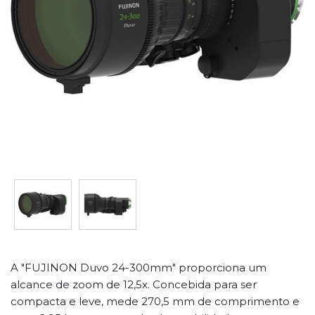
A "FUJINON Duvo 24-300mm" proporciona um
alcance de zoom de 12,5x. Concebida para ser
compacta e leve, mede 270,5 mm de comprimento e