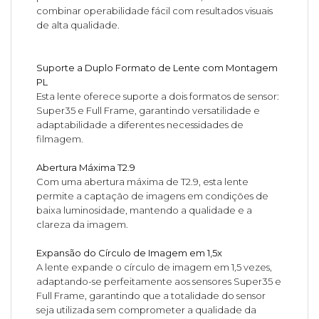
combinar operabilidade fácil com resultados visuais
de alta qualidade.
Suporte a Duplo Formato de Lente com Montagem
PL
Esta lente oferece suporte a dois formatos de sensor:
Super35 e Full Frame, garantindo versatilidade e
adaptabilidade a diferentes necessidades de
filmagem.
Abertura Máxima T2.9
Com uma abertura máxima de T2.9, esta lente
permite a captação de imagens em condições de
baixa luminosidade, mantendo a qualidade e a
clareza da imagem.
Expansão do Círculo de Imagem em 1,5x
A lente expande o círculo de imagem em 1,5 vezes,
adaptando-se perfeitamente aos sensores Super35 e
Full Frame, garantindo que a totalidade do sensor
seja utilizada sem comprometer a qualidade da