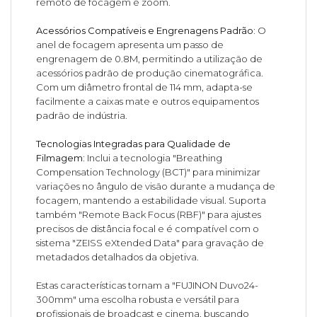
remoto de focagem e zoom.
Acessórios Compatíveis e Engrenagens Padrão:
O
anel de focagem apresenta um passo de
engrenagem de 0.8M, permitindo a utilização de
acessórios padrão de produção cinematográfica.
Com um diâmetro frontal de 114 mm, adapta-se
facilmente a caixas mate e outros equipamentos
padrão de indústria.
Tecnologias Integradas para Qualidade de
Filmagem:
Inclui a tecnologia "Breathing
Compensation Technology (BCT)" para minimizar
variações no ângulo de visão durante a mudança de
focagem, mantendo a estabilidade visual. Suporta
também "Remote Back Focus (RBF)" para ajustes
precisos de distância focal e é compatível com o
sistema "ZEISS eXtended Data" para gravação de
metadados detalhados da objetiva.
Estas características tornam a "FUJINON Duvo24-
300mm" uma escolha robusta e versátil para
profissionais de broadcast e cinema, buscando