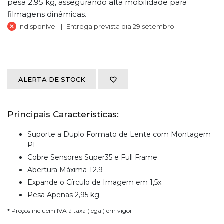
pesa 2,95 kg, assegurando alta mobilidade para
filmagens dinâmicas.
Indisponível
Entrega prevista dia 29 setembro
ALERTA DE STOCK
Principais Caracteristicas:
Suporte a Duplo Formato de Lente com Montagem
PL
Cobre Sensores Super35 e Full Frame
Abertura Máxima T2.9
Expande o Círculo de Imagem em 1,5x
Pesa Apenas 2,95 kg
* Preços incluem IVA à taxa (legal) em vigor