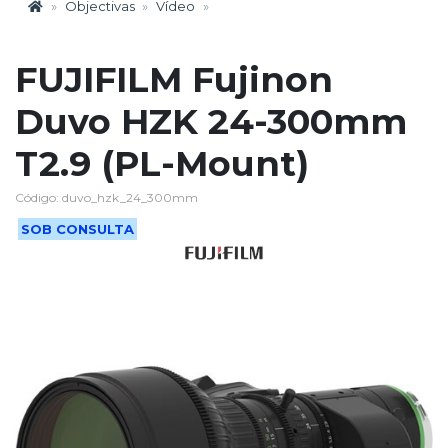
Objectivas
Vídeo
FUJIFILM Fujinon
Duvo HZK 24-300mm
T2.9 (PL-Mount)
Código: duvo_hzk_24_300mm
SOB CONSULTA