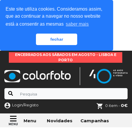
Este site utiliza cookies. Consideramos assim,
que ao continuar a navegar no nosso website
está a consentir as mesmas
saber mais
fechar
ENCERRADOS AOS SÁBADOS EM AGOSTO - LISBOA E
PORTO
Login/Registo
0€
0 item -
Novidades
Campanhas
Menu