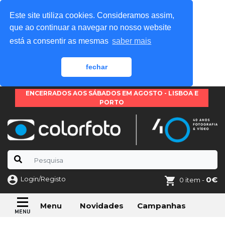
Este site utiliza cookies. Consideramos assim,
que ao continuar a navegar no nosso website
está a consentir as mesmas
saber mais
fechar
ENCERRADOS AOS SÁBADOS EM AGOSTO - LISBOA E
PORTO
Login/Registo
0€
0 item -
Novidades
Campanhas
Menu