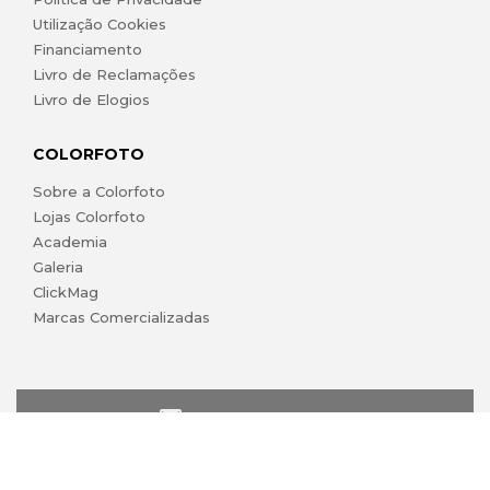
Utilização Cookies
Financiamento
Livro de Reclamações
Livro de Elogios
COLORFOTO
Sobre a Colorfoto
Lojas Colorfoto
Academia
Galeria
ClickMag
Marcas Comercializadas
lojaonline@colorfoto.pt