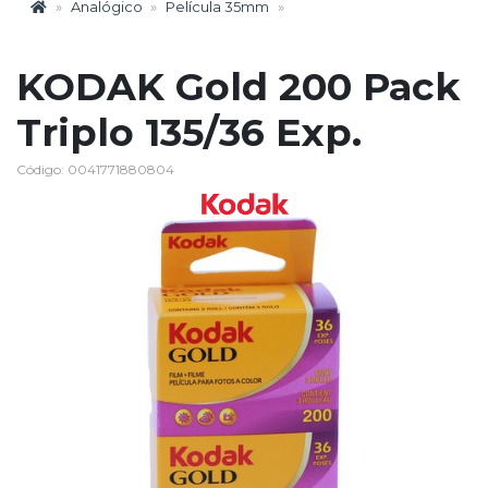
Analógico
Película 35mm
KODAK Gold 200 Pack
Triplo 135/36 Exp.
Código: 0041771880804