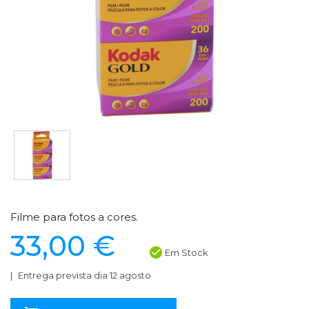
Filme para fotos a cores.
33,00 €
Em Stock
Entrega prevista dia 12 agosto