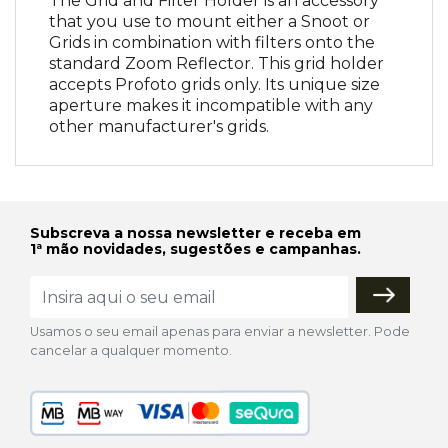
The Grid and Filter Holder is an accessory
that you use to mount either a Snoot or
Grids in combination with filters onto the
standard Zoom Reflector. This grid holder
accepts Profoto grids only. Its unique size
aperture makes it incompatible with any
other manufacturer's grids.
Subscreva a nossa newsletter e receba em
1ª mão novidades, sugestões e campanhas.
Usamos o seu email apenas para enviar a newsletter. Pode
cancelar a qualquer momento.