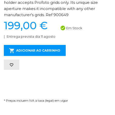
holder accepts Profoto grids only. Its unique size
aperture makes it incompatible with any other
manufacturer's grids. Ref 900649
199,00 €
Em Stock
Entrega prevista dia 11 agosto
ADICIONAR AO CARRINHO
* Preços incluem IVA à taxa (legal) em vigor