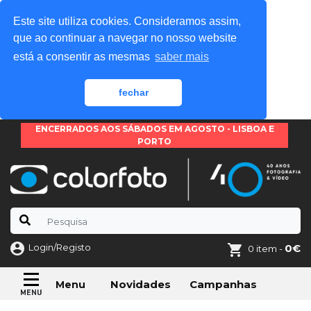
Este site utiliza cookies. Consideramos assim,
que ao continuar a navegar no nosso website
está a consentir as mesmas
saber mais
fechar
ENCERRADOS AOS SÁBADOS EM AGOSTO - LISBOA E
PORTO
Login/Registo
0€
0 item -
Novidades
Campanhas
Menu