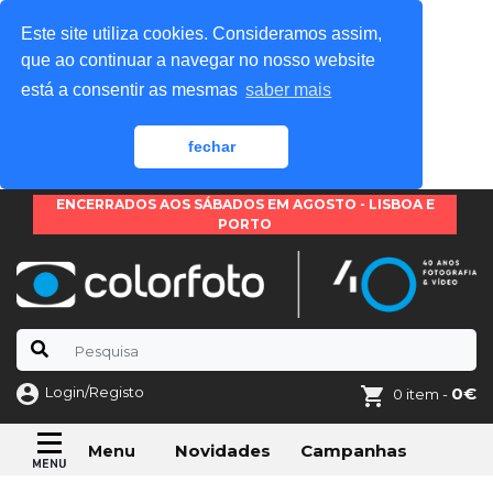
Este site utiliza cookies. Consideramos assim,
que ao continuar a navegar no nosso website
está a consentir as mesmas
saber mais
fechar
ENCERRADOS AOS SÁBADOS EM AGOSTO - LISBOA E
PORTO
Login/Registo
0€
0 item -
Novidades
Campanhas
Menu