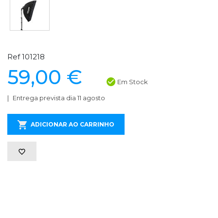
Ref 101218
59,00 €
Em Stock
Entrega prevista dia 11 agosto
ADICIONAR AO CARRINHO