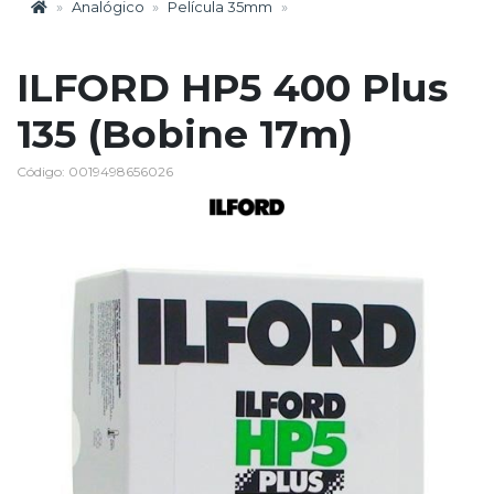
Analógico
Película 35mm
ILFORD HP5 400 Plus
135 (Bobine 17m)
Código: 0019498656026