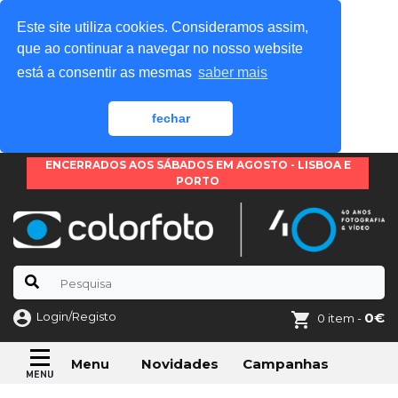
Este site utiliza cookies. Consideramos assim,
que ao continuar a navegar no nosso website
está a consentir as mesmas
saber mais
fechar
ENCERRADOS AOS SÁBADOS EM AGOSTO - LISBOA E
PORTO
Login/Registo
0€
0 item -
Novidades
Campanhas
Menu