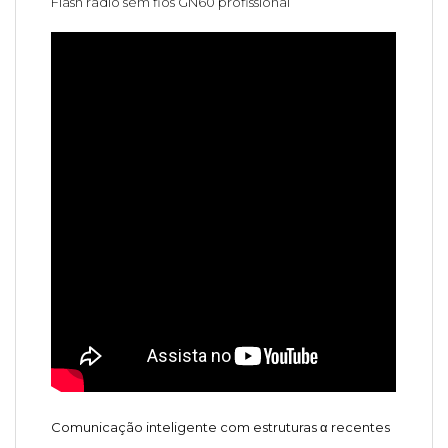
Flash rádio sem fios GN60 profissional
Comunicação inteligente com estruturas α recentes