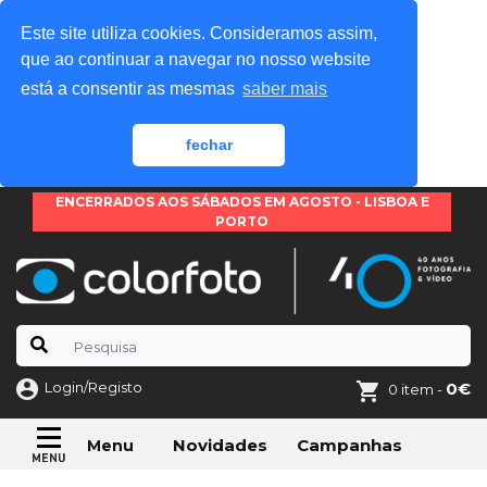
Este site utiliza cookies. Consideramos assim,
que ao continuar a navegar no nosso website
está a consentir as mesmas
saber mais
fechar
ENCERRADOS AOS SÁBADOS EM AGOSTO - LISBOA E
PORTO
Login/Registo
0€
0 item -
Novidades
Campanhas
Menu