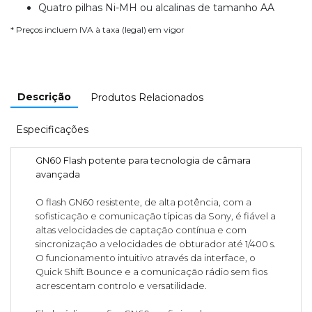
Quatro pilhas Ni-MH ou alcalinas de tamanho AA
* Preços incluem IVA à taxa (legal) em vigor
Descrição
Produtos Relacionados
Especificações
GN60 Flash potente para tecnologia de câmara
avançada
O flash GN60 resistente, de alta potência, com a
sofisticação e comunicação típicas da Sony, é fiável a
altas velocidades de captação contínua e com
sincronização a velocidades de obturador até 1/400 s.
O funcionamento intuitivo através da interface, o
Quick Shift Bounce e a comunicação rádio sem fios
acrescentam controlo e versatilidade.