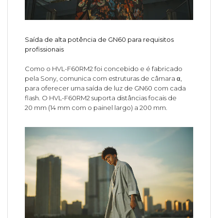
Saída de alta potência de GN60 para requisitos
profissionais
Como o HVL-F60RM2 foi concebido e é fabricado
pela Sony, comunica com estruturas de câmara α,
para oferecer uma saída de luz de GN60 com cada
flash. O HVL-F60RM2 suporta distâncias focais de
20 mm (14 mm com o painel largo) a 200 mm.