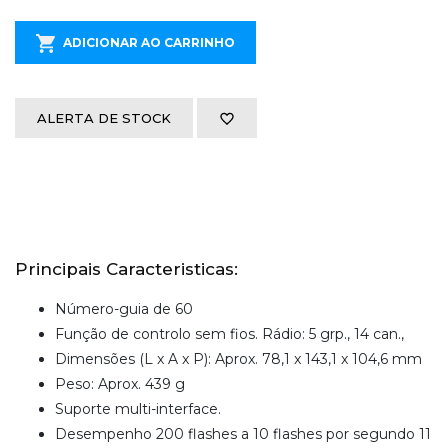
ADICIONAR AO CARRINHO
ALERTA DE STOCK
Principais Caracteristicas:
Número-guia de 60
Função de controlo sem fios. Rádio: 5 grp., 14 can.,
Dimensões (L x A x P): Aprox. 78,1 x 143,1 x 104,6 mm
Peso: Aprox. 439 g
Suporte multi-interface.
Desempenho 200 flashes a 10 flashes por segundo 11