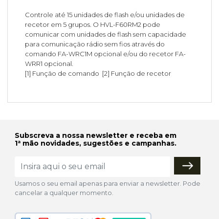
Controle até 15 unidades de flash e/ou unidades de
recetor em 5 grupos. O HVL-F60RM2 pode
comunicar com unidades de flash sem capacidade
para comunicação rádio sem fios através do
comando FA-WRC1M opcional e/ou do recetor FA-
WRR1 opcional.
[1] Função de comando [2] Função de recetor
Subscreva a nossa newsletter e receba em
1ª mão novidades, sugestões e campanhas.
Usamos o seu email apenas para enviar a newsletter. Pode
cancelar a qualquer momento.