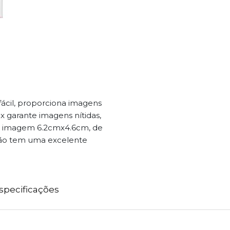
fácil, proporciona imagens
ax garante imagens nítidas,
de imagem 6.2cmx4.6cm, de
são tem uma excelente
specificações