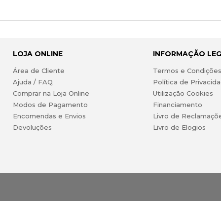
LOJA ONLINE
INFORMAÇÃO LE
Área de Cliente
Termos e Condiçõe
Ajuda / FAQ
Política de Privacid
Comprar na Loja Online
Utilização Cookies
Modos de Pagamento
Financiamento
Encomendas e Envios
Livro de Reclamaçõ
Devoluções
Livro de Elogios