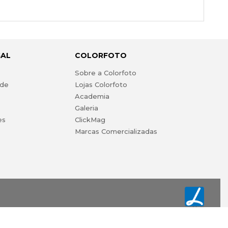
GAL
COLORFOTO
s
Sobre a Colorfoto
ade
Lojas Colorfoto
Academia
Galeria
es
ClickMag
Marcas Comercializadas