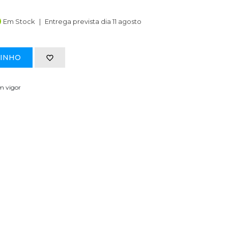
Em Stock
Entrega prevista dia 11 agosto
RINHO
em vigor