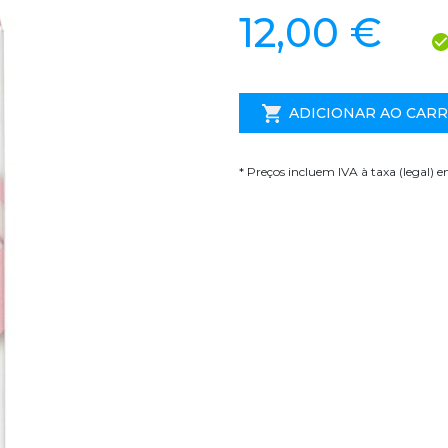
12,00 €
ADICIONAR AO CAR
* Preços incluem IVA à taxa (legal) 