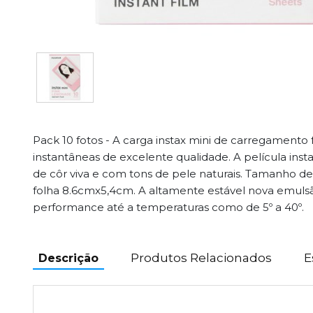
Pack 10 fotos - A carga instax mini de carregamento 
instantâneas de excelente qualidade. A película inst
de côr viva e com tons de pele naturais. Tamanho 
folha 8.6cmx5,4cm. A altamente estável nova emul
performance até a temperaturas como de 5º a 40º.
Produtos Relacionados
E
Descrição