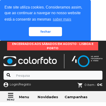
Este site utiliza cookies. Consideramos assim,
que ao continuar a navegar no nosso website
está a consentir as mesmas
saber mais
fechar
ENCERRADOS AOS SÁBADOS EM AGOSTO - LISBOA E
PORTO
Login/Registo
0€
0 item -
Novidades
Campanhas
Menu