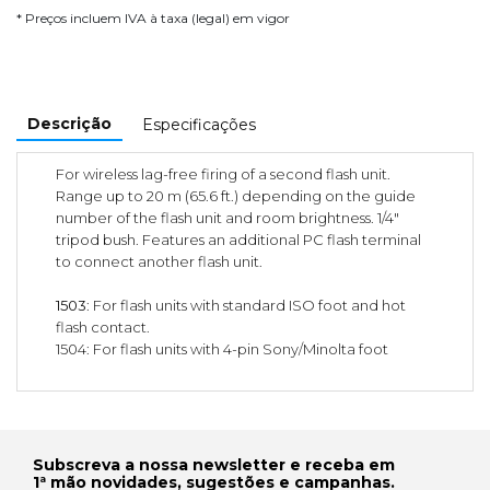
* Preços incluem IVA à taxa (legal) em vigor
Descrição
Especificações
For wireless lag-free firing of a second flash unit.
Range up to 20 m (65.6 ft.) depending on the guide
number of the flash unit and room brightness. 1/4"
tripod bush. Features an additional PC flash terminal
to connect another flash unit.
1503
: For flash units with standard ISO foot and hot
flash contact.
1504: For flash units with 4-pin Sony/Minolta foot
Subscreva a nossa newsletter e receba em
1ª mão novidades, sugestões e campanhas.