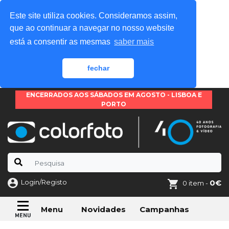
Este site utiliza cookies. Consideramos assim,
que ao continuar a navegar no nosso website
está a consentir as mesmas
saber mais
fechar
ENCERRADOS AOS SÁBADOS EM AGOSTO - LISBOA E
PORTO
Login/Registo
0€
0 item -
Novidades
Campanhas
Menu