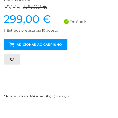
PVPR
329,00 €
299,00 €
Em Stock
Entrega prevista dia 10 agosto
ADICIONAR AO CARRINHO
* Preços incluem IVA à taxa (legal) em vigor