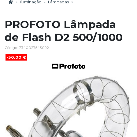
Iluminação
Lâmpadas
PROFOTO Lâmpada
de Flash D2 500/1000
Código: 7340027543092
-30,00 €