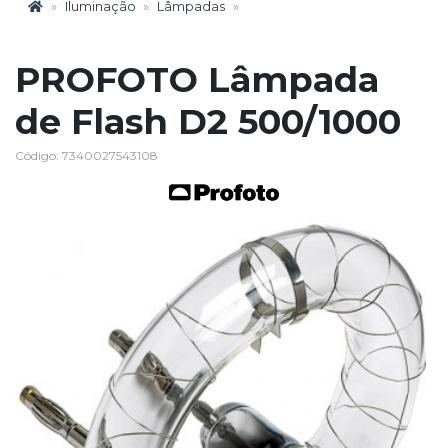
Iluminação
Lâmpadas
PROFOTO Lâmpada
de Flash D2 500/1000
Código: 7340027543108