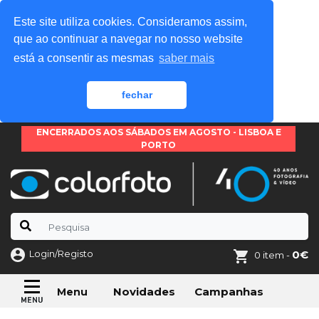
Este site utiliza cookies. Consideramos assim,
que ao continuar a navegar no nosso website
está a consentir as mesmas
saber mais
fechar
ENCERRADOS AOS SÁBADOS EM AGOSTO - LISBOA E
PORTO
Login/Registo
0€
0 item -
Novidades
Campanhas
Menu