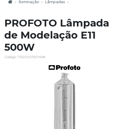
Iluminação
Lâmpadas
PROFOTO Lâmpada
de Modelação E11
500W
Código: 7340027501498