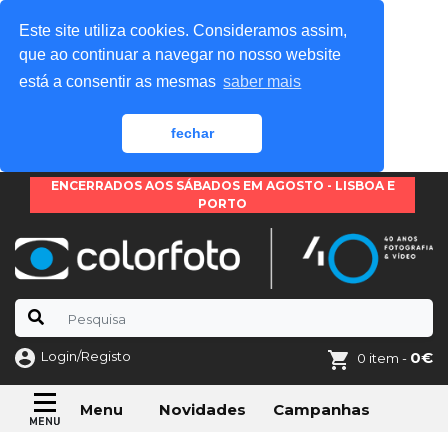
Este site utiliza cookies. Consideramos assim,
que ao continuar a navegar no nosso website
está a consentir as mesmas
saber mais
fechar
ENCERRADOS AOS SÁBADOS EM AGOSTO - LISBOA E
PORTO
Login/Registo
0€
0 item -
Novidades
Campanhas
Menu