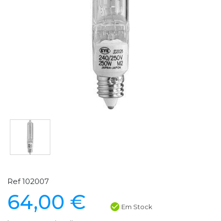
Ref 102007
64,00 €
Em Stock