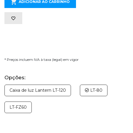
ADICIONAR AO CARRINHO
* Preços incluem IVA à taxa (legal) em vigor
Opções:
Caixa de luz Lantern LT-120
LT-80
LT-FZ60