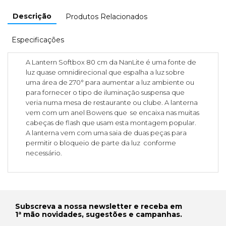
Descrição
Produtos Relacionados
Especificações
A Lantern Softbox 80 cm da NanLite é uma fonte de
luz quase omnidirecional que espalha a luz sobre
uma área de 270° para aumentar a luz ambiente ou
para fornecer o tipo de iluminação suspensa que
veria numa mesa de restaurante ou clube. A lanterna
vem com um anel Bowens que se encaixa nas muitas
cabeças de flash que usam esta montagem popular.
A lanterna vem com uma saia de duas peças para
permitir o bloqueio de parte da luz conforme
necessário.
Subscreva a nossa newsletter e receba em
1ª mão novidades, sugestões e campanhas.