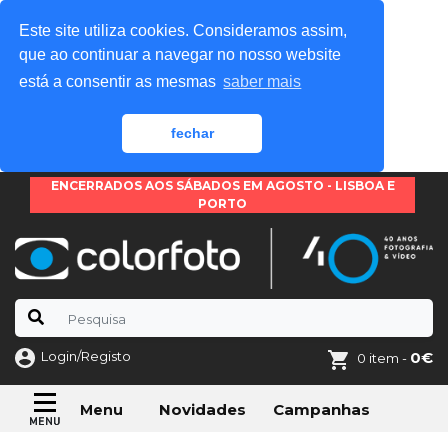
Este site utiliza cookies. Consideramos assim,
que ao continuar a navegar no nosso website
está a consentir as mesmas
saber mais
fechar
ENCERRADOS AOS SÁBADOS EM AGOSTO - LISBOA E
PORTO
Login/Registo
0€
0 item -
Novidades
Campanhas
Menu