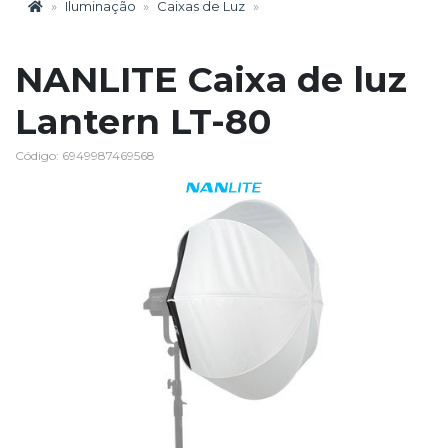
Iluminação
Caixas de Luz
NANLITE Caixa de luz
Lantern LT-80
Código: 6949987469568