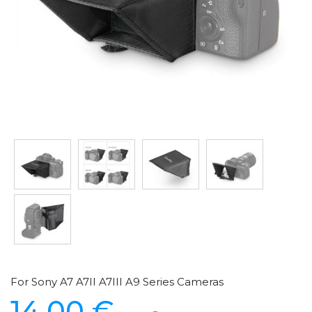
For Sony A7 A7II A7III A9 Series Cameras
14,00 €