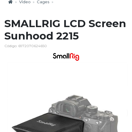
Vídeo
Cages
SMALLRIG LCD Screen
Sunhood 2215
Código: 6972070624650