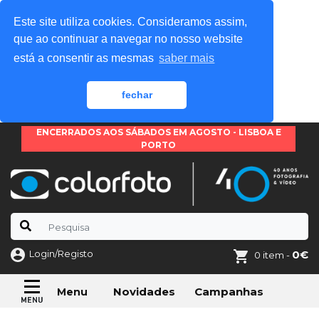
Este site utiliza cookies. Consideramos assim,
que ao continuar a navegar no nosso website
está a consentir as mesmas
saber mais
fechar
ENCERRADOS AOS SÁBADOS EM AGOSTO - LISBOA E
PORTO
Login/Registo
0€
0 item -
Novidades
Campanhas
Menu