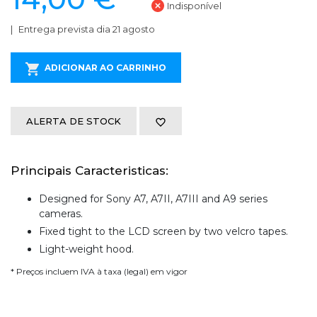
Indisponível
Entrega prevista dia 21 agosto
ADICIONAR AO CARRINHO
ALERTA DE STOCK
Principais Caracteristicas:
Designed for Sony A7, A7II, A7III and A9 series
cameras.
Fixed tight to the LCD screen by two velcro tapes.
Light-weight hood.
* Preços incluem IVA à taxa (legal) em vigor