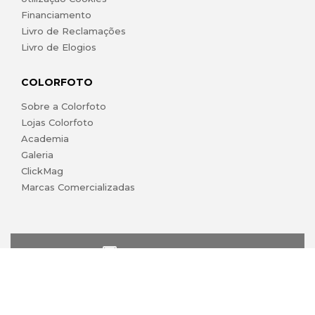
Financiamento
Livro de Reclamações
Livro de Elogios
COLORFOTO
Sobre a Colorfoto
Lojas Colorfoto
Academia
Galeria
ClickMag
Marcas Comercializadas
lojaonline@colorfoto.pt