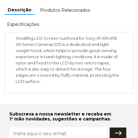
Descrição
Produtos Relacionados
Especificações
SmallRig LCD Screen Sunhood for Sony A7 A7II A7III
A9 Series Cameras 2215 is a dedicated and light-
weight hood, which helps to provide great viewing
experience in harsh lighting conditions. It is made of
nylon and fixed to the LCD by two velcro tapes,
which is also easy to detach for storage. The four
edges are covered by fluffy material, protecting the
LCD surface.
Subscreva a nossa newsletter e receba em
1ª mão novidades, sugestões e campanhas.