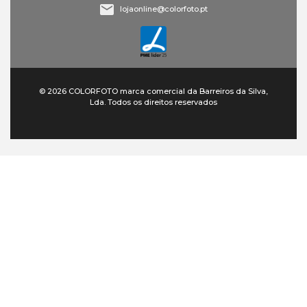
lojaonline@colorfoto.pt
© 2026 COLORFOTO marca comercial da Barreiros da Silva,
Lda. Todos os direitos reservados