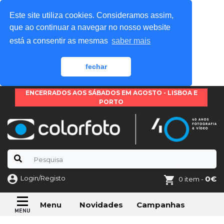
Este site utiliza cookies. Consideramos assim,
que ao continuar a navegar no nosso website
está a consentir as mesmas
saber mais
fechar
ENCERRADOS AOS SÁBADOS EM AGOSTO - LISBOA E
PORTO
Login/Registo
0€
0 item -
Novidades
Campanhas
Menu