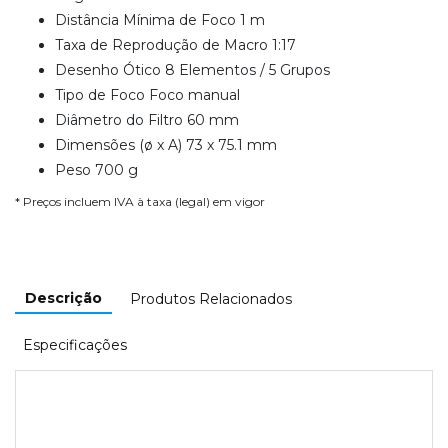
Distância Mínima de Foco 1 m
Taxa de Reprodução de Macro 1:17
Desenho Ótico 8 Elementos / 5 Grupos
Tipo de Foco Foco manual
Diâmetro do Filtro 60 mm
Dimensões (ø x A) 73 x 75.1 mm
Peso 700 g
* Preços incluem IVA à taxa (legal) em vigor
Descrição
Produtos Relacionados
Especificações