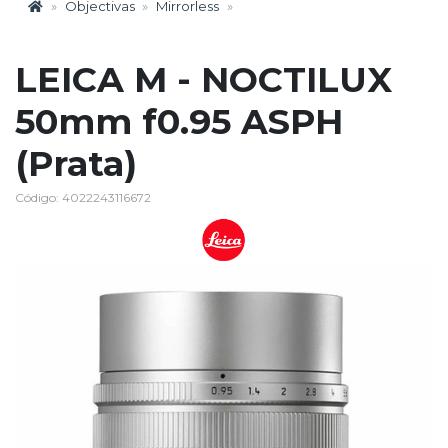
Objectivas
Mirrorless
LEICA M - NOCTILUX
50mm f0.95 ASPH
(Prata)
Código: 4022243116672