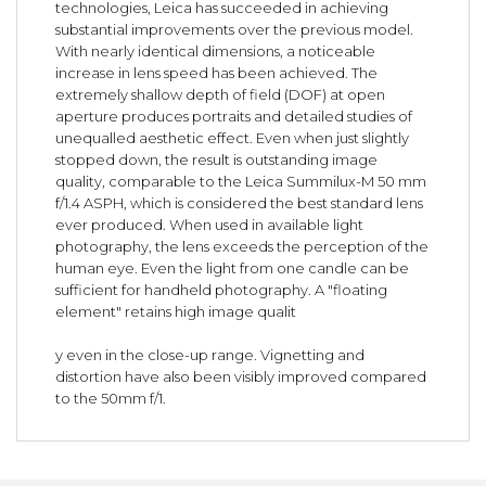
technologies, Leica has succeeded in achieving
substantial improvements over the previous model.
With nearly identical dimensions, a noticeable
increase in lens speed has been achieved. The
extremely shallow depth of field (DOF) at open
aperture produces portraits and detailed studies of
unequalled aesthetic effect. Even when just slightly
stopped down, the result is outstanding image
quality, comparable to the Leica Summilux-M 50 mm
f/1.4 ASPH, which is considered the best standard lens
ever produced. When used in available light
photography, the lens exceeds the perception of the
human eye. Even the light from one candle can be
sufficient for handheld photography. A "floating
element" retains high image qualit
y even in the close-up range. Vignetting and
distortion have also been visibly improved compared
to the 50mm f/1.