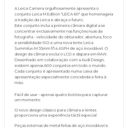
A Leica Camera orgulhosamente apresenta o
conjunto Leica M Edition "LEICA 60" que homenageia
a tradição da Leica e abraça o futuro.
Este conjunto inclui a primeira câmara digital a se
concentrar exclusivamente nas funções nuas da
fotografia - velocidade do obturador, abertura, foco
e sensibilidade ISO e uma nova lente Leica
Summilux-M 35mm f/1.4 ASPH de aço inoxidável. O
design da câmara exclui o LCD e dispara em RAW.
Desenhado em colaboração com a Audi Design,
existem apenas 600 conjuntos em todo o mundo.
Cada conjunto é apresentado numa caixa de
apresentação especialmente concebida e feita à
mão.
Fácil de usar - apenas quatro botões para capturar
um momento
O novo design clássico para câmara e lentes
proporciona uma experiência táctil especial
Peças externas de metal feitas de aço inoxidável e