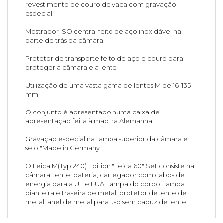
revestimento de couro de vaca com gravação
especial
Mostrador ISO central feito de aço inoxidável na
parte de trás da câmara
Protetor de transporte feito de aço e couro para
proteger a câmara e a lente
Utilização de uma vasta gama de lentes M de 16-135
mm
O conjunto é apresentado numa caixa de
apresentação feita à mão na Alemanha
Gravação especial na tampa superior da câmara e
selo "Made in Germany
O Leica M(Typ 240) Edition "Leica 60" Set consiste na
câmara, lente, bateria, carregador com cabos de
energia para a UE e EUA, tampa do corpo, tampa
dianteira e traseira de metal, protetor de lente de
metal, anel de metal para uso sem capuz de lente.