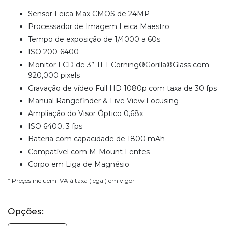
Sensor Leica Max CMOS de 24MP
Processador de Imagem Leica Maestro
Tempo de exposição de 1/4000 a 60s
ISO 200-6400
Monitor LCD de 3” TFT Corning®Gorilla®Glass com
920,000 pixels
Gravação de vídeo Full HD 1080p com taxa de 30 fps
Manual Rangefinder & Live View Focusing
Ampliação do Visor Óptico 0,68x
ISO 6400, 3 fps
Bateria com capacidade de 1800 mAh
Compatível com M-Mount Lentes
Corpo em Liga de Magnésio
* Preços incluem IVA à taxa (legal) em vigor
Opções: