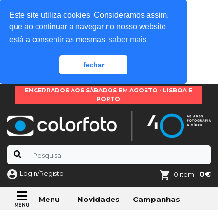
Este site utiliza cookies. Consideramos assim,
que ao continuar a navegar no nosso website
está a consentir as mesmas
saber mais
fechar
ENCERRADOS AOS SÁBADOS EM AGOSTO - LISBOA E
PORTO
Login/Registo
0€
0 item -
Novidades
Campanhas
Menu