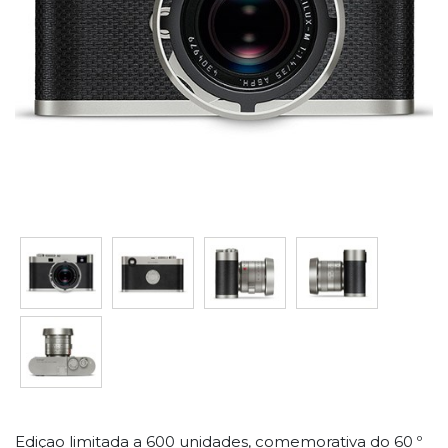
Ediçao limitada a 600 unidades, comemorativa do 60 º