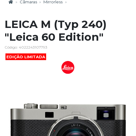
Câmaras
Mirrorless
LEICA M (Typ 240)
"Leica 60 Edition"
Código: 4022243107793
EDIÇÃO LIMITADA