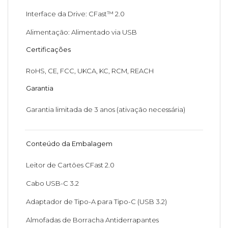
Interface da Drive: CFast™ 2.0
Alimentação: Alimentado via USB
Certificações
RoHS, CE, FCC, UKCA, KC, RCM, REACH
Garantia
Garantia limitada de 3 anos (ativação necessária)
Conteúdo da Embalagem
Leitor de Cartões CFast 2.0
Cabo USB-C 3.2
Adaptador de Tipo-A para Tipo-C (USB 3.2)
Almofadas de Borracha Antiderrapantes