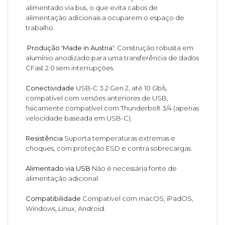
alimentado via bus, o que evita cabos de
alimentação adicionais a ocuparem o espaço de
trabalho.
Produção 'Made in Austria'
: Construção robusta em
alumínio anodizado para uma transferência de dados
CFast 2.0 sem interrupções.
Conectividade
USB-C 3.2 Gen 2, até 10 Gb/s,
compatível com versões anteriores de USB,
fisicamente compatível com Thunderbolt 3/4 (apenas
velocidade baseada em USB-C).
Resistência
Suporta temperaturas extremas e
choques, com proteção ESD e contra sobrecargas.
Alimentado via USB
Não é necessária fonte de
alimentação adicional.
Compatibilidade
Compatível com macOS, iPadOS,
Windows, Linux, Android.