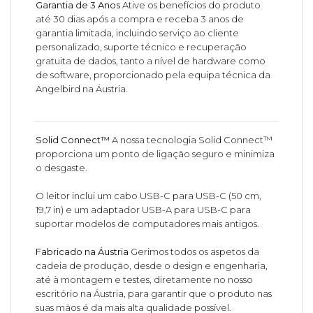
Garantia de 3 Anos
Ative os benefícios do produto
até 30 dias após a compra e receba 3 anos de
garantia limitada, incluindo serviço ao cliente
personalizado, suporte técnico e recuperação
gratuita de dados, tanto a nível de hardware como
de software, proporcionado pela equipa técnica da
Angelbird na Áustria.
Solid Connect™
A nossa tecnologia Solid Connect™
proporciona um ponto de ligação seguro e minimiza
o desgaste.
O leitor inclui um cabo USB-C para USB-C (50 cm,
19,7 in) e um adaptador USB-A para USB-C para
suportar modelos de computadores mais antigos.
Fabricado na Áustria
Gerimos todos os aspetos da
cadeia de produção, desde o design e engenharia,
até à montagem e testes, diretamente no nosso
escritório na Áustria, para garantir que o produto nas
suas mãos é da mais alta qualidade possível.