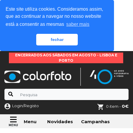
Este site utiliza cookies. Consideramos assim,
que ao continuar a navegar no nosso website
está a consentir as mesmas
saber mais
fechar
ENCERRADOS AOS SÁBADOS EM AGOSTO - LISBOA E
PORTO
Login/Registo
0€
0 item -
Novidades
Campanhas
Menu