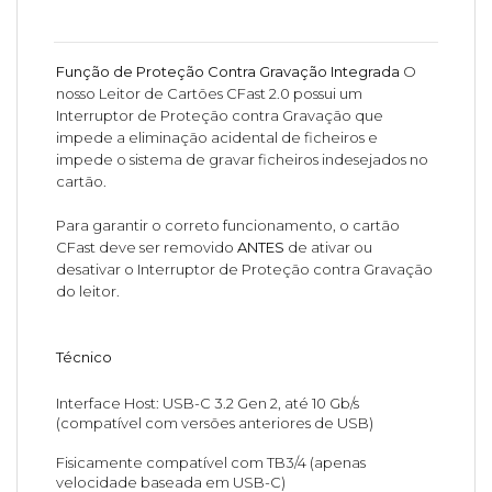
Função de Proteção Contra Gravação Integrada
O
nosso Leitor de Cartões CFast 2.0 possui um
Interruptor de Proteção contra Gravação que
impede a eliminação acidental de ficheiros e
impede o sistema de gravar ficheiros indesejados no
cartão.
Para garantir o correto funcionamento, o cartão
CFast deve ser removido
ANTES
de ativar ou
desativar o Interruptor de Proteção contra Gravação
do leitor.
Técnico
Interface Host: USB-C 3.2 Gen 2, até 10 Gb/s
(compatível com versões anteriores de USB)
Fisicamente compatível com TB3/4 (apenas
velocidade baseada em USB-C)