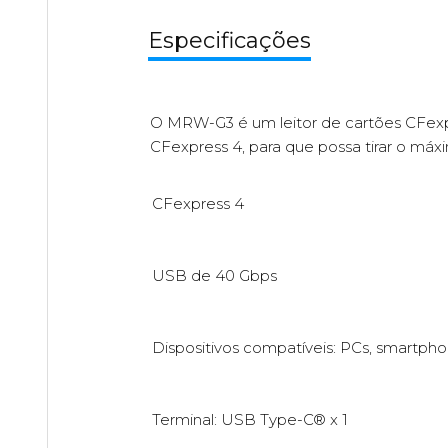
Especificações
O MRW-G3 é um leitor de cartões CFexpr
CFexpress 4, para que possa tirar o máx
CFexpress 4
USB de 40 Gbps
Dispositivos compatíveis: PCs, smartph
Terminal: USB Type-C® x 1