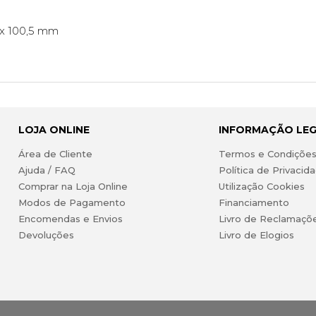
2 x 100,5 mm
LOJA ONLINE
INFORMAÇÃO LE
Área de Cliente
Termos e Condiçõe
Ajuda / FAQ
Política de Privacid
Comprar na Loja Online
Utilização Cookies
Modos de Pagamento
Financiamento
Encomendas e Envios
Livro de Reclamaçõ
Devoluções
Livro de Elogios