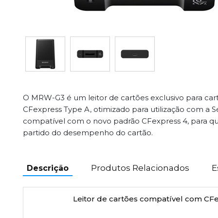
O MRW-G3 é um leitor de cartões exclusivo para ca
CFexpress Type A, otimizado para utilização com a S
compatível com o novo padrão CFexpress 4, para qu
partido do desempenho do cartão.
Produtos Relacionados
E
Descrição
Leitor de cartões compatível com CF