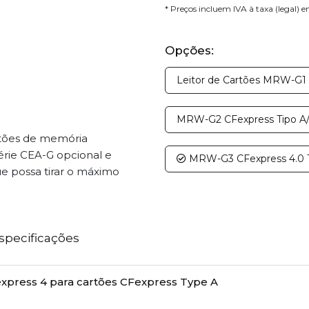
* Preços incluem IVA à taxa (legal) 
Opções:
Leitor de Cartões MRW-G1 
MRW-G2 CFexpress Tipo A/
rtões de memória
érie CEA-G opcional e
MRW-G3 CFexpress 4.0 T
e possa tirar o máximo
specificações
express 4 para cartões CFexpress Type A