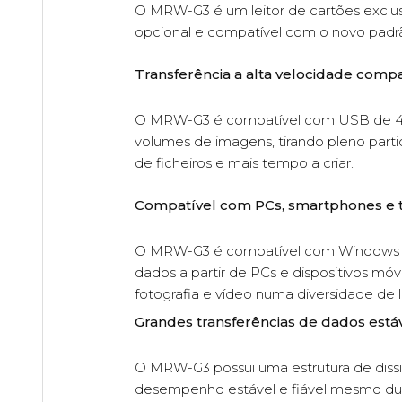
O MRW-G3 é um leitor de cartões exclus
opcional e compatível com o novo padrã
Transferência a alta velocidade com
O MRW-G3 é compatível com USB de 40 Gb
volumes de imagens, tirando pleno parti
de ficheiros e mais tempo a criar.
Compatível com PCs, smartphones e ta
O MRW-G3 é compatível com Windows e 
dados a partir de PCs e dispositivos móv
fotografia e vídeo numa diversidade de l
Grandes transferências de dados estáv
O MRW-G3 possui uma estrutura de diss
desempenho estável e fiável mesmo dur