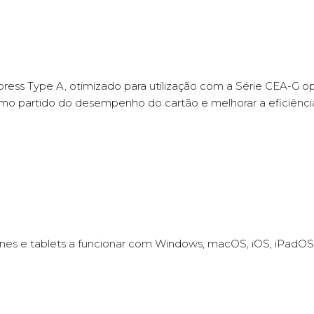
ess Type A, otimizado para utilização com a Série CEA-G o
imo partido do desempenho do cartão e melhorar a eficiência
ones e tablets a funcionar com Windows, macOS, iOS, iPadOS