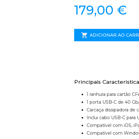
179,00 €
ADICIONAR AO CAR
Principais Caracteristica
1 ranhura para cartão CF
1 porta USB-C de 40 Gb
Carcaça dissipadora de c
Inclui cabo USB-C para
Compatível com iOS, iP
Compatível com Windo