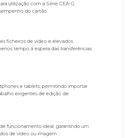
ra utilização com a Série CEA-G
esempenho do cartão.
s ficheiros de vídeo e elevados
 menos tempo à espera das transferências
ones e tablets, permitindo importar
rabalho exigentes de edição de
e funcionamento ideal, garantindo um
ados de vídeo ou imagem.