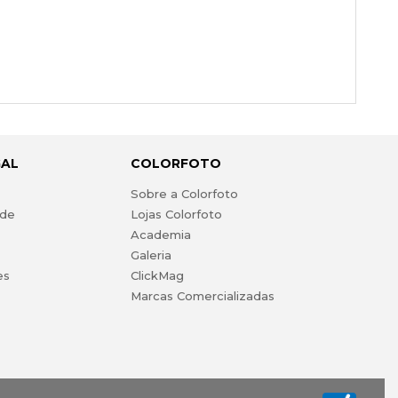
GAL
COLORFOTO
s
Sobre a Colorfoto
ade
Lojas Colorfoto
Academia
Galeria
es
ClickMag
Marcas Comercializadas