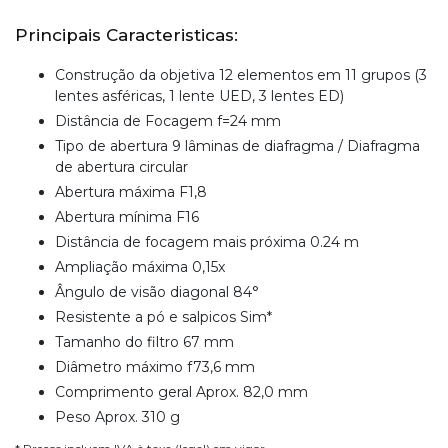
Principais Caracteristicas:
Construção da objetiva 12 elementos em 11 grupos (3
lentes asféricas, 1 lente UED, 3 lentes ED)
Distância de Focagem f=24 mm
Tipo de abertura 9 lâminas de diafragma / Diafragma
de abertura circular
Abertura máxima F1,8
Abertura mínima F16
Distância de focagem mais próxima 0.24 m
Ampliação máxima 0,15x
Ângulo de visão diagonal 84°
Resistente a pó e salpicos Sim*
Tamanho do filtro 67 mm
Diâmetro máximo f73,6 mm
Comprimento geral Aprox. 82,0 mm
Peso Aprox. 310 g