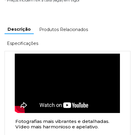
* Preços incluem IVA à taxa (legal) em vigor
Descrição
Produtos Relacionados
Especificações
Fotografias mais vibrantes e detalhadas.
Vídeo mais harmonioso e apelativo.