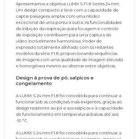
Apresentamos a objetiva LUMIX S F1.8 Series 24 mm.
Um design compacto e leve com a capacidade de
captar paisagens amplas com uma nitidez
excecional de uma ponta à outra. As funcionalidades
de inibição da respiração para focagem e controlo
de exposição contribuem para uma captura de
vídeo incrivelmente harmoniosa. Poder de
expressão totalmente alinhado com os restantes
modelos da série F1.8, proporcionando sequências
de imagens com uma qualidade de imagem elevada
e homogénea mesmo ao alternar entre objetivas.
Design à prova de pó, salpicos e
congelamento
A LUMIX S 24 mm F1.8 foi concebida para continuar a
funcionar sob as condições mais exigentes, graças ao
design resistente ao pó e aos salpicos e à capacidade
de funcionamento em temperaturas baixas até aos
-10 °C.
A LUMIX S 24 mm F1.8 foi concebida para continuar a