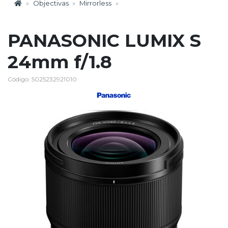
Objectivas
Mirrorless
PANASONIC LUMIX S
24mm f/1.8
Código: 5025232921010