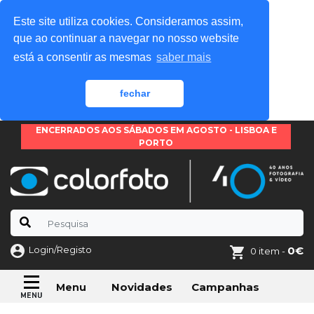
Este site utiliza cookies. Consideramos assim,
que ao continuar a navegar no nosso website
está a consentir as mesmas
saber mais
fechar
ENCERRADOS AOS SÁBADOS EM AGOSTO - LISBOA E
PORTO
Login/Registo
0€
0 item -
Novidades
Campanhas
Menu