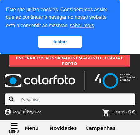
Este site utiliza cookies. Consideramos assim,
que ao continuar a navegar no nosso website
está a consentir as mesmas
saber mais
fechar
ENCERRADOS AOS SÁBADOS EM AGOSTO - LISBOA E
PORTO
Login/Registo
0€
0 item -
Novidades
Campanhas
Menu