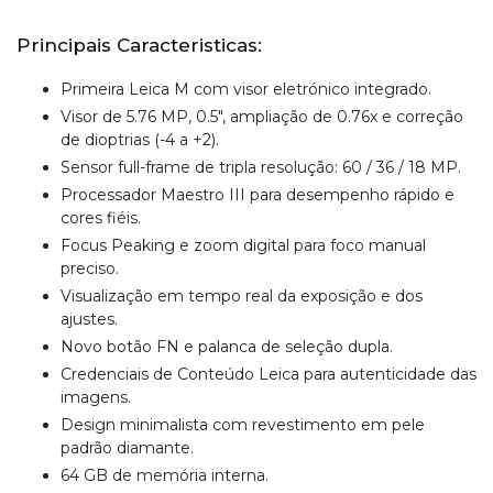
Principais Caracteristicas:
Primeira Leica M com visor eletrónico integrado.
Visor de 5.76 MP, 0.5", ampliação de 0.76x e correção
de dioptrias (-4 a +2).
Sensor full-frame de tripla resolução: 60 / 36 / 18 MP.
Processador Maestro III para desempenho rápido e
cores fiéis.
Focus Peaking e zoom digital para foco manual
preciso.
Visualização em tempo real da exposição e dos
ajustes.
Novo botão FN e palanca de seleção dupla.
Credenciais de Conteúdo Leica para autenticidade das
imagens.
Design minimalista com revestimento em pele
padrão diamante.
64 GB de memória interna.