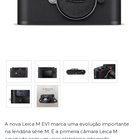
A nova Leica M EV1 marca uma evolução importante
na lendária série M. É a primeira câmara Leica M
equipada com um visor eletrónico integrado,