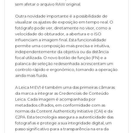
sem afetar o arquivo RAW original.
Outra novidade importante é a possibilidade de
visualizar os ajustes de exposição em tempo real. O
fotógrafo pode ver, diretamente no visor, como a
velocidade do obturador, a abertura e o ISO
influenciam a imagem final. Esta funcionalidade
permite uma composição mais precisa e intuitiva,
independentemente da objetiva ou da distância
focal utilizada. O novo botão de função (FN) e a
palanca de seleção redesenhada acrescentam um
controlo rápido e ergonómico, tornando a operação
ainda mais fluida.
A Leica M EV1 é também uma das primeiras câmaras
da marca a integrar as Credenciais de Conteúdo
Leica. Cada imagem é acompanhada por
metadados cifrados, em conformidade com as
normas da Content Authenticity Initiative (CAI) e da
C2PA. Esta tecnologia assegura a autenticidade das
fotografias e protege a sua integridade digital, um
passo significativo para a transparência na era da