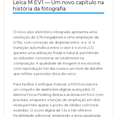
Leica M EV1 — Um novo capítulo na
história da fotografia
O novo visor eletrónico integrado apresenta uma
resolução de 5,76 megapíxeis e uma ampliação de
0,76x, com correção de dioptrias entre -4 e +2. A
transição automática entre o visor e o ecrã LCD
garante uma utilização fluida e natural, permitindo
ao utilizador concentrar-se totalmente na
composição. A qualidade de imagem é excecional,
com reprodução fiel das cores e um nível de detalhe
que reflete a precisão ótica da Leica.
Para facilitar o enfoque manual, a M EV1 incorpora
um conjunto de assistentes digitais avançados. O
sistema Focus Peaking destaca as áreas em foco com
precisão, enquanto a função de ampliação em dois
níveis permite ajustar o ponto de nitidez com total
exatidão. O zoom digital de 1.3x e 1.8x oferece
flexibilidade adicional, ampliando a área visualizada