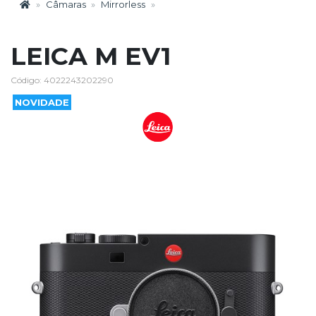
Câmaras
Mirrorless
LEICA M EV1
Código: 4022243202290
NOVIDADE