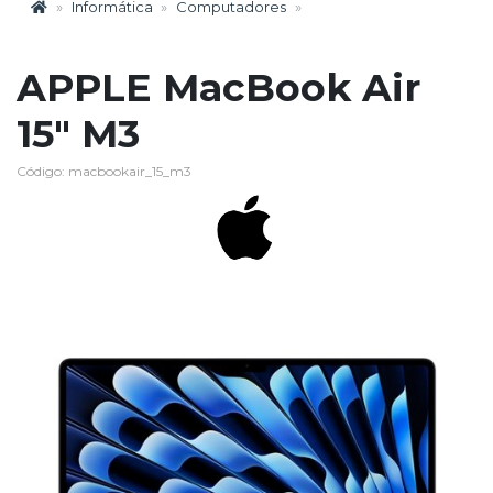
Informática
Computadores
APPLE MacBook Air
15" M3
Código: macbookair_15_m3