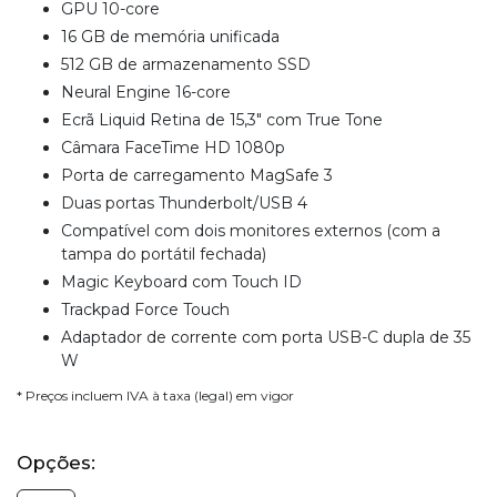
GPU 10-core
16 GB de memória unificada
512 GB de armazenamento SSD
Neural Engine 16-core
Ecrã Liquid Retina de 15,3" com True Tone
Câmara FaceTime HD 1080p
Porta de carregamento MagSafe 3
Duas portas Thunderbolt/USB 4
Compatível com dois monitores externos (com a
tampa do portátil fechada)
Magic Keyboard com Touch ID
Trackpad Force Touch
Adaptador de corrente com porta USB-C dupla de 35
W
* Preços incluem IVA à taxa (legal) em vigor
Opções: