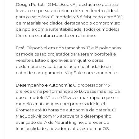
Design Portátil
: O MacBook Air destaca-se pela sua
leveza e espessura inferior a dois centímetros, ideal
para o uso diário. O modelo M3 é fabricado com 50%
de materiais reciclados, destacando o compromisso
da Apple com a sustentabilidade. Todos os modelos
têm uma estrutura robusta em alumínio.
Ecrã
: Disponível em dois tamanhos, 13 e 15 polegadas,
os modelos são projetados para serem portáteis e
versáteis. Estão disponíveis em quatro cores
deslumbrantes, cada uma acompanhada de um
cabo de carregamento MagSafe correspondente.
Desempenho e Autonomia
: O processador M3
oferece uma performance até 1,6 vezes mais rápida
que o modelo M1 e até 13 vezes mais rápida que os
modelos mais antigos com processador Intel.
Promete até 18 horas de autonomia de bateria. O
MacBook Air com M3 aproveita o desempenho
avançado de IA do Neural Engine, oferecendo
funcionalidades inovadoras através do macOS.