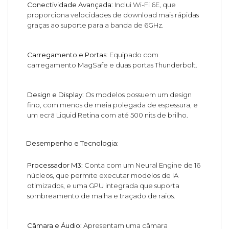
Conectividade Avançada
: Inclui Wi-Fi 6E, que
proporciona velocidades de download mais rápidas
graças ao suporte para a banda de 6GHz.
Carregamento e Portas
: Equipado com
carregamento MagSafe e duas portas Thunderbolt.
Design e Display
: Os modelos possuem um design
fino, com menos de meia polegada de espessura, e
um ecrã Liquid Retina com até 500 nits de brilho.
Desempenho e Tecnologia
:
Processador M3
: Conta com um Neural Engine de 16
núcleos, que permite executar modelos de IA
otimizados, e uma GPU integrada que suporta
sombreamento de malha e traçado de raios.
Câmara e Áudio
: Apresentam uma câmara