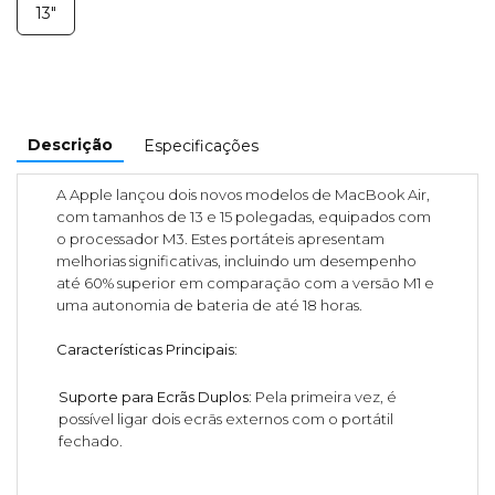
13"
Descrição
Especificações
A Apple lançou dois novos modelos de MacBook Air,
com tamanhos de 13 e 15 polegadas, equipados com
o processador M3. Estes portáteis apresentam
melhorias significativas, incluindo um desempenho
até 60% superior em comparação com a versão M1 e
uma autonomia de bateria de até 18 horas.
Características Principais
:
Suporte para Ecrãs Duplos
: Pela primeira vez, é
possível ligar dois ecrãs externos com o portátil
fechado.