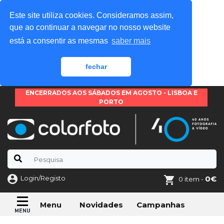
Este site utiliza cookies. Consideramos assim,
que ao continuar a navegar no nosso website
está a consentir as mesmas
saber mais
fechar
ENCERRADOS AOS SÁBADOS EM AGOSTO - LISBOA E
PORTO
Login/Registo
0€
0 item -
Novidades
Campanhas
Menu