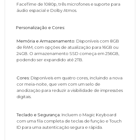
FaceTime de 1080p, três microfones e suporte para
áudio espacial e Dolby Atmos.
Personalização e Cores
:
Memória e Armazenamento
: Disponíveis com 8GB
de RAM, com opções de atualização para 16GB ou
24GB. O armazenamento SSD começa em 256GB,
podendo ser expandido até 2TB.
Cores
: Disponíveis em quatro cores, incluindo a nova
cor meia-noite, que vem com um selo de
anodização para reduzir a visibilidade de impressões
digitais.
Teclado e Segurança
: Incluem o Magic Keyboard
com uma fila completa de teclas de função e Touch
ID para uma autenticação segura e rápida.