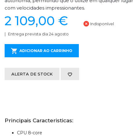
autonomia, permitindo que o utilize em qualquer lugar
com velocidades impressionantes.
2 109,00 €
Indisponível
Entrega prevista dia 24 agosto
ADICIONAR AO CARRINHO
ALERTA DE STOCK
Principais Caracteristicas:
CPU 8-core