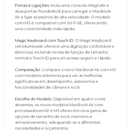
Portas e Ligações
: Inclui uma conexão MagSafe e
duas portas Thunderbolt para carregar o MacBook
Air e ligar acessórios de alta velocidade. O modelo
com M3 é compatível com Wi-Fi 6E, oferecendo
uma conectividade mais rápida.
Magic Keyboard com Touch ID
: O Magic Keyboard
retroiluminado oferece uma digitação confortável e
silenciosa, incluindo teclas de função de tamanho
normal e Touch ID para um acesso seguro e rápido.
Comparação
: Compare o novo MacBook Air com M3
com modelos anteriores para ver as melhorias
significativas em desempenho, autonomia e
funcionalidades de câmara e ecrã.
Escolha do Modelo
: Disponível em quatro cores
atraentes, os novos modelos MacBook Air com
processadores M2 e M3 oferecem uma gama de
opções de tamanho de ecrã, memória e
armazenamento, adequando-se a diferentes
necessidades e orçamentos.