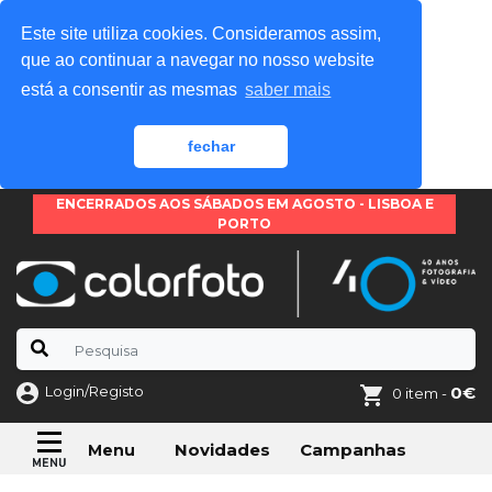
Este site utiliza cookies. Consideramos assim,
que ao continuar a navegar no nosso website
está a consentir as mesmas
saber mais
fechar
ENCERRADOS AOS SÁBADOS EM AGOSTO - LISBOA E
PORTO
Login/Registo
0€
0 item -
Novidades
Campanhas
Menu