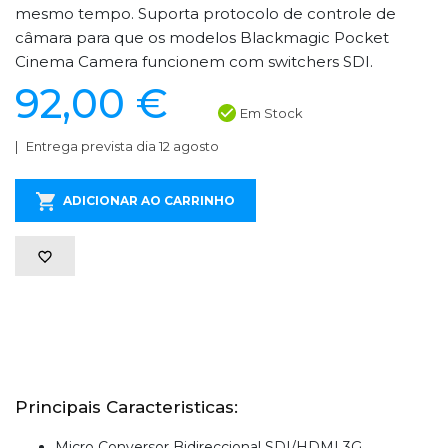
mesmo tempo. Suporta protocolo de controle de
câmara para que os modelos Blackmagic Pocket
Cinema Camera funcionem com switchers SDI.
92,00 €
Em Stock
Entrega prevista dia 12 agosto
ADICIONAR AO CARRINHO
Principais Caracteristicas:
Micro Conversor Bidireccional SDI/HDMI 3G