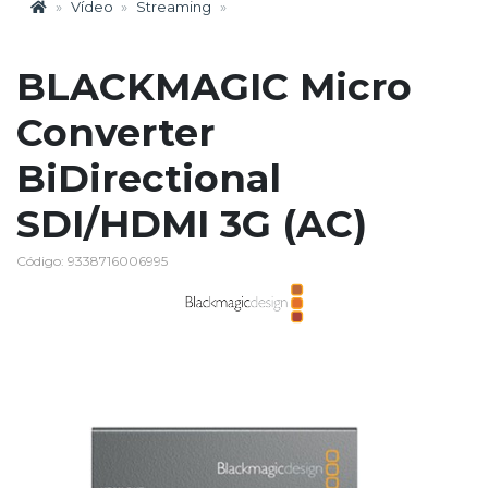
Vídeo
Streaming
BLACKMAGIC Micro
Converter
BiDirectional
SDI/HDMI 3G (AC)
Código: 9338716006995