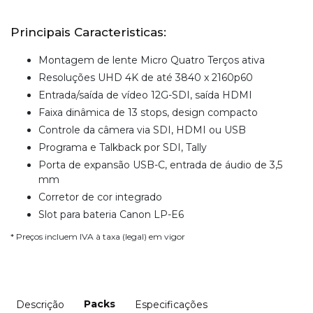
Principais Caracteristicas:
Montagem de lente Micro Quatro Terços ativa
Resoluções UHD 4K de até 3840 x 2160p60
Entrada/saída de vídeo 12G-SDI, saída HDMI
Faixa dinâmica de 13 stops, design compacto
Controle da câmera via SDI, HDMI ou USB
Programa e Talkback por SDI, Tally
Porta de expansão USB-C, entrada de áudio de 3,5
mm
Corretor de cor integrado
Slot para bateria Canon LP-E6
* Preços incluem IVA à taxa (legal) em vigor
Packs
Descrição
Especificações