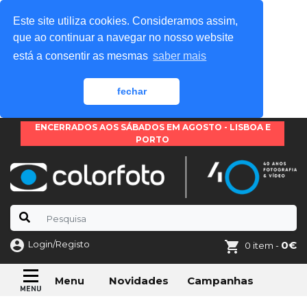
Este site utiliza cookies. Consideramos assim,
que ao continuar a navegar no nosso website
está a consentir as mesmas
saber mais
fechar
ENCERRADOS AOS SÁBADOS EM AGOSTO - LISBOA E
PORTO
Login/Registo
0€
0 item -
Novidades
Campanhas
Menu