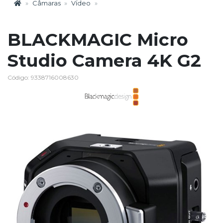
Câmaras
Vídeo
BLACKMAGIC Micro
Studio Camera 4K G2
Código: 9338716008630