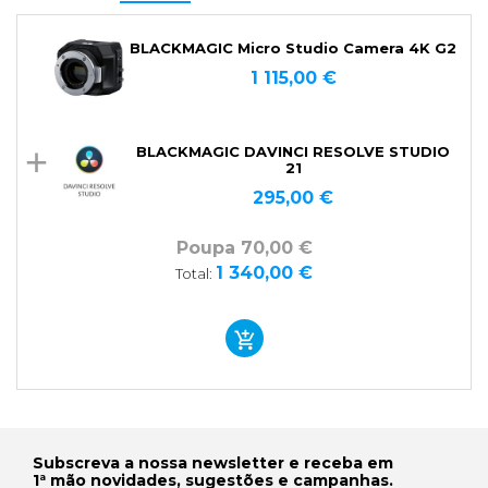
BLACKMAGIC Micro Studio Camera 4K G2
1 115,00 €
BLACKMAGIC DAVINCI RESOLVE STUDIO
21
295,00 €
Poupa 70,00 €
1 340,00 €
Total:
Subscreva a nossa newsletter e receba em
1ª mão novidades, sugestões e campanhas.