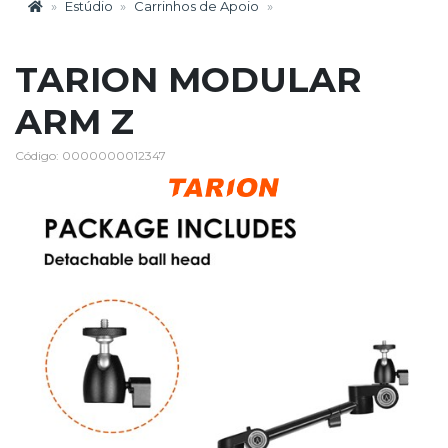
Estúdio
Carrinhos de Apoio
TARION MODULAR
ARM Z
Código: 0000000012347