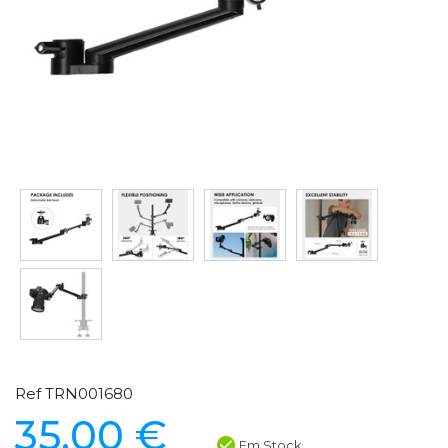
Ref TRN001680
35,00 €
Em Stock