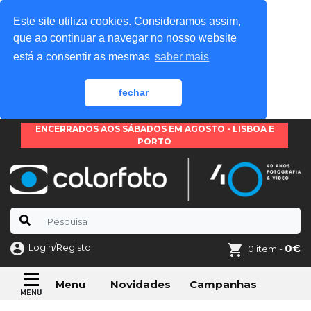
Este site utiliza cookies. Consideramos assim,
que ao continuar a navegar no nosso website
está a consentir as mesmas
saber mais
fechar
ENCERRADOS AOS SÁBADOS EM AGOSTO - LISBOA E
PORTO
Login/Registo
0€
0 item -
Novidades
Campanhas
Menu