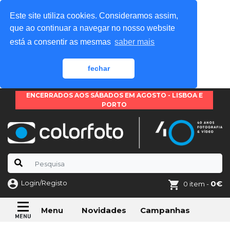
Este site utiliza cookies. Consideramos assim,
que ao continuar a navegar no nosso website
está a consentir as mesmas
saber mais
fechar
ENCERRADOS AOS SÁBADOS EM AGOSTO - LISBOA E
PORTO
Login/Registo
0€
0 item -
Novidades
Campanhas
Menu