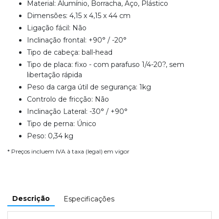
Material: Alumínio, Borracha, Aço, Plástico
Dimensões: 4,15 x 4,15 x 44 cm
Ligação fácil: Não
Inclinação frontal: +90° / -20°
Tipo de cabeça: ball-head
Tipo de placa: fixo - com parafuso 1/4-20?, sem
libertação rápida
Peso da carga útil de segurança: 1kg
Controlo de fricção: Não
Inclinação Lateral: -30° / +90°
Tipo de perna: Único
Peso: 0,34 kg
* Preços incluem IVA à taxa (legal) em vigor
Descrição
Especificações