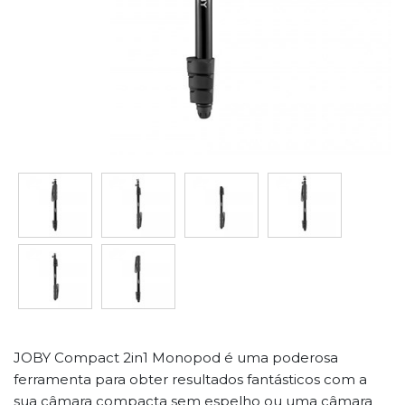
JOBY Compact 2in1 Monopod é uma poderosa
ferramenta para obter resultados fantásticos com a
sua câmara compacta sem espelho ou uma câmara