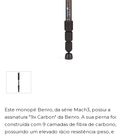
Este monopé Benro, da série Mach3, possui a
assinatura "9x Carbon" da Benro. A sua perna foi
construída com 9 camadas de fibra de carbono,
possuindo um elevado rácio resistência-peso, e