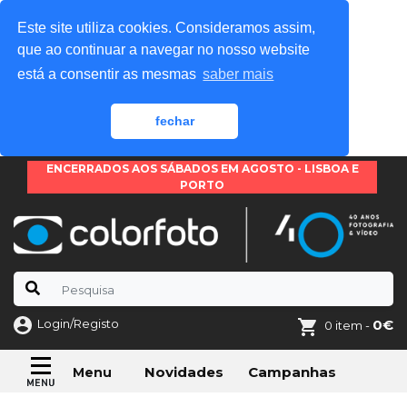
Este site utiliza cookies. Consideramos assim,
que ao continuar a navegar no nosso website
está a consentir as mesmas
saber mais
fechar
ENCERRADOS AOS SÁBADOS EM AGOSTO - LISBOA E
PORTO
Login/Registo
0€
0 item -
Novidades
Campanhas
Menu