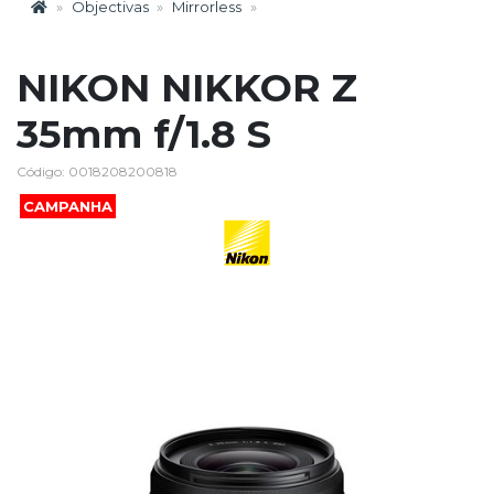
Objectivas
Mirrorless
NIKON NIKKOR Z
35mm f/1.8 S
Código: 0018208200818
CAMPANHA