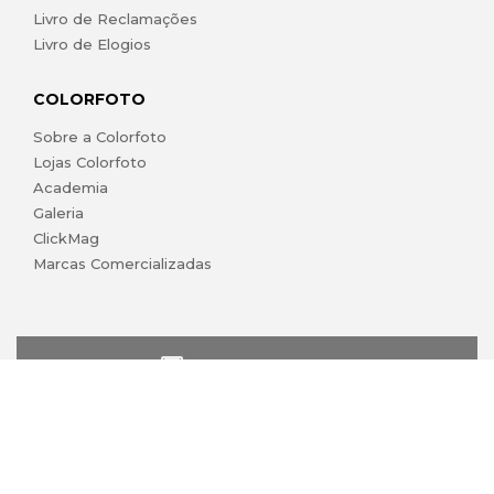
Livro de Reclamações
Livro de Elogios
COLORFOTO
Sobre a Colorfoto
Lojas Colorfoto
Academia
Galeria
ClickMag
Marcas Comercializadas
lojaonline@colorfoto.pt