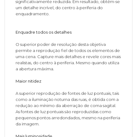
significativamente reduzida. Em resultado, obtém-se
um detalhe incrível, do centro à periferia do
enquadramento.
Enquadre todos os detalhes
O superior poder de resolução desta objetiva
permite a reprodução fiel de todos os elementos de
uma cena. Capture mais detalhes e revele cores mais
realistas, do centro à periferia. Mesmo quando utiliza
a abertura máxima.
Maior nitidez
A superior reprodução de fontes de luz pontuais, tais
como a iluminação noturna das ruas, é obtida com a
redução ao mínimo da aberração de coma sagital.
As fontes de luz pontuais são reproduzidas como
pequenos pontos arredondados, mesmo na periferia
da imagem.
Mais luminosidade