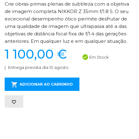
Crie obras-primas plenas de subtileza com a objetiva
de imagem completa NIKKOR Z 35mm f/1.8 S. O seu
excecional desempenho ótico permite desfrutar de
uma qualidade de imagem que ultrapassa até a das
objetivas de distância focal fixa de f/1.4 das gerações
anteriores. Em qualquer luz e em qualquer situação.
1 100,00 €
Em Stock
Entrega prevista dia 10 agosto
ADICIONAR AO CARRINHO