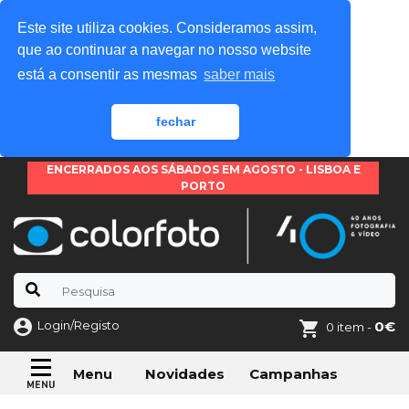
Este site utiliza cookies. Consideramos assim,
que ao continuar a navegar no nosso website
está a consentir as mesmas
saber mais
fechar
ENCERRADOS AOS SÁBADOS EM AGOSTO - LISBOA E
PORTO
Login/Registo
0€
0 item -
Novidades
Campanhas
Menu