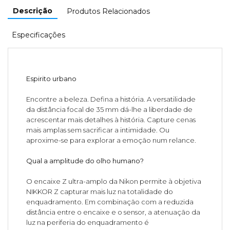
Descrição
Produtos Relacionados
Especificações
Espirito urbano
Encontre a beleza. Defina a história. A versatilidade
da distância focal de 35 mm dá-lhe a liberdade de
acrescentar mais detalhes à história. Capture cenas
mais amplas sem sacrificar a intimidade. Ou
aproxime-se para explorar a emoção num relance.
Qual a amplitude do olho humano?
O encaixe Z ultra-amplo da Nikon permite à objetiva
NIKKOR Z capturar mais luz na totalidade do
enquadramento. Em combinação com a reduzida
distância entre o encaixe e o sensor, a atenuação da
luz na periferia do enquadramento é