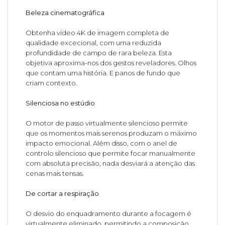
Beleza cinematográfica
Obtenha vídeo 4K de imagem completa de
qualidade excecional, com uma reduzida
profundidade de campo de rara beleza. Esta
objetiva aproxima-nos dos gestos reveladores. Olhos
que contam uma história. E panos de fundo que
criam contexto.
Silenciosa no estúdio
O motor de passo virtualmente silencioso permite
que os momentos mais serenos produzam o máximo
impacto emocional. Além disso, com o anel de
controlo silencioso que permite focar manualmente
com absoluta precisão, nada desviará a atenção das
cenas mais tensas.
De cortar a respiração
O desvio do enquadramento durante a focagem é
virtualmente eliminado, permitindo a composição