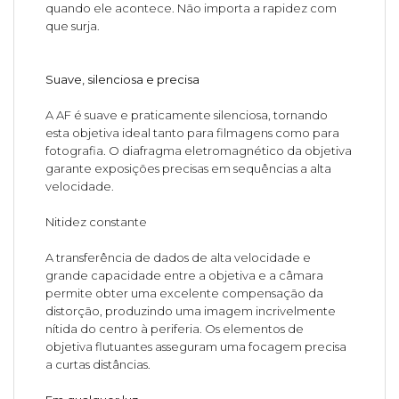
quando ele acontece. Não importa a rapidez com
que surja.
Suave, silenciosa e precisa
A AF é suave e praticamente silenciosa, tornando
esta objetiva ideal tanto para filmagens como para
fotografia. O diafragma eletromagnético da objetiva
garante exposições precisas em sequências a alta
velocidade.
Nitidez constante
A transferência de dados de alta velocidade e
grande capacidade entre a objetiva e a câmara
permite obter uma excelente compensação da
distorção, produzindo uma imagem incrivelmente
nítida do centro à periferia. Os elementos de
objetiva flutuantes asseguram uma focagem precisa
a curtas distâncias.