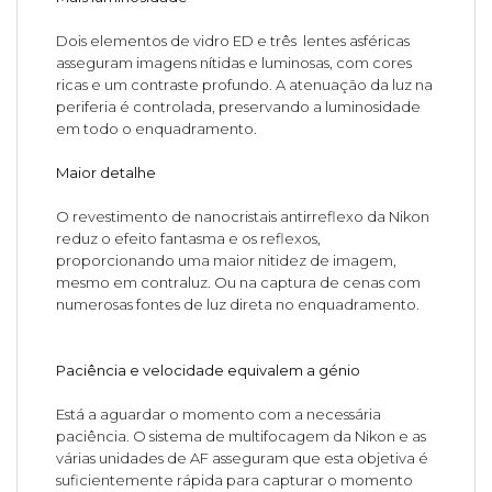
Dois elementos de vidro ED e três lentes asféricas
asseguram imagens nítidas e luminosas, com cores
ricas e um contraste profundo. A atenuação da luz na
periferia é controlada, preservando a luminosidade
em todo o enquadramento.
Maior detalhe
O revestimento de nanocristais antirreflexo da Nikon
reduz o efeito fantasma e os reflexos,
proporcionando uma maior nitidez de imagem,
mesmo em contraluz. Ou na captura de cenas com
numerosas fontes de luz direta no enquadramento.
Paciência e velocidade equivalem a génio
Está a aguardar o momento com a necessária
paciência. O sistema de multifocagem da Nikon e as
várias unidades de AF asseguram que esta objetiva é
suficientemente rápida para capturar o momento