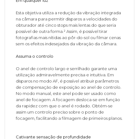
Em qualquer luz
Esta objetiva utiliza a redução da vibração integrada
na câmara para permitir disparos a velocidades do
obturador até cinco stops mais lentas do que seria
possível de outra forma.² Assim, é possível tirar
fotografias mais nítidas ao pôr-do-sol ou filmar cenas
sem os efeitos indesejados da vibração da câmara.
Assuma o controlo
O anel de controlo largo e serrilhado garante uma
utilização admiravelmente precisa e intuitiva. Em
disparos no modo AF, é possível atribuir parâmetros
de compensação de exposição ao anel de controlo.
No modo manual, este anel pode ser usado como
anel de focagem. A focagem desloca-se em função
da rapidez com que o anel é rodado. Obtém-se
assim um controlo preciso sobre o ponto de
focagem, facilitando a filmagem de primeiros planos.
Cativante sensação de profundidade