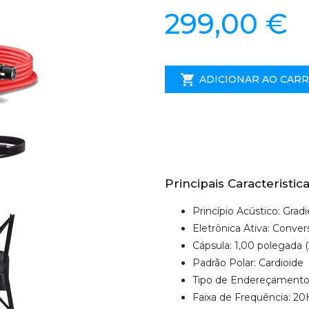
299,00 €
ADICIONAR AO CAR
Principais Caracteristica
Princípio Acústico: Grad
Eletrônica Ativa: Conve
Cápsula: 1,00 polegada 
Padrão Polar: Cardioide
Tipo de Endereçamento:
Faixa de Frequência: 2