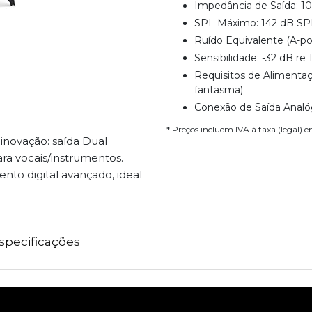
Impedância de Saída: 1
SPL Máximo: 142 dB SP
Ruído Equivalente (A-p
Sensibilidade: -32 dB re
Requisitos de Alimentaç
fantasma)
Conexão de Saída Analóg
* Preços incluem IVA à taxa (legal) 
inovação: saída Dual
ra vocais/instrumentos.
to digital avançado, ideal
specificações