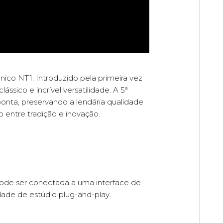
nico NT1. Introduzido pela primeira vez
sico e incrível versatilidade. A 5ª
nta, preservando a lendária qualidade
 entre tradição e inovação.
pode ser conectada a uma interface de
ade de estúdio plug-and-play.