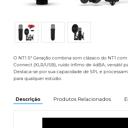
O NT1 5ª Geração combina som clássico do NT1 com 
Connect (XLR/USB), ruído ínfimo de 4dBA, versátil pa
Destaca-se por sua capacidade de SPL e processamen
para qualquer estúdio.
Produtos Relacionados
E
Descrição