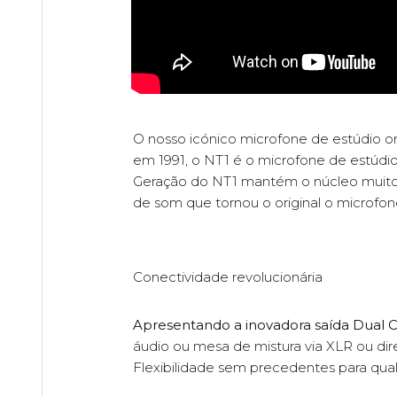
O nosso icónico microfone de estúdio or
em 1991, o NT1 é o microfone de estúdio
Geração do NT1 mantém o núcleo muito a
de som que tornou o original o microfon
Conectividade revolucionária
Apresentando a inovadora saída Dual
áudio ou mesa de mistura via XLR ou di
Flexibilidade sem precedentes para qual