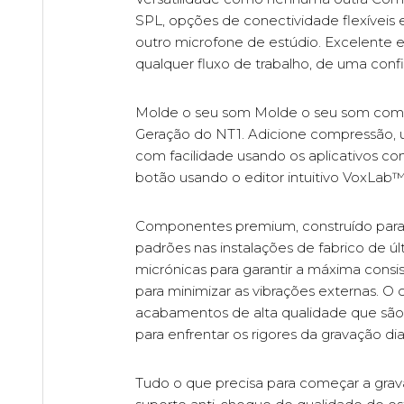
SPL, opções de conectividade flexíveis
outro microfone de estúdio. Excelente em
qualquer fluxo de trabalho, de uma confi
Molde o seu som Molde o seu som com 
Geração do NT1. Adicione compressão, u
com facilidade usando os aplicativos 
botão usando o editor intuitivo VoxLab
Componentes premium, construído para 
padrões nas instalações de fabrico de ú
micrónicas para garantir a máxima cons
para minimizar as vibrações externas. O
acabamentos de alta qualidade que são 
para enfrentar os rigores da gravação dia
Tudo o que precisa para começar a grav