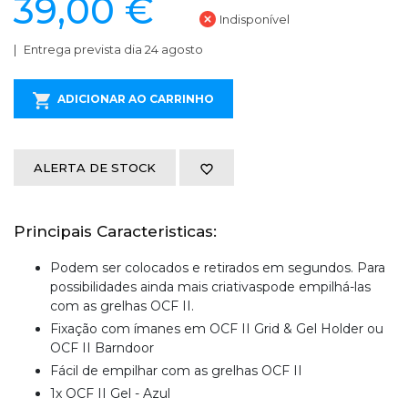
39,00 €
Indisponível
Entrega prevista dia 24 agosto
ADICIONAR AO CARRINHO
ALERTA DE STOCK
Principais Caracteristicas:
Podem ser colocados e retirados em segundos. Para
possibilidades ainda mais criativaspode empilhá-las
com as grelhas OCF II.
Fixação com ímanes em OCF II Grid & Gel Holder ou
OCF II Barndoor
Fácil de empilhar com as grelhas OCF II
1x OCF II Gel - Azul