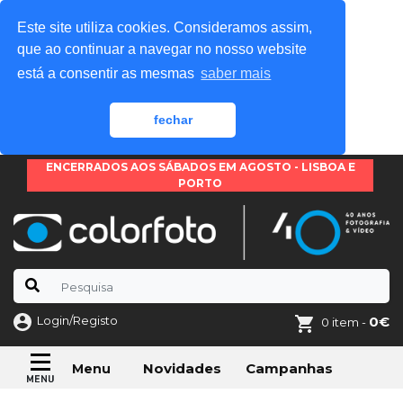
Este site utiliza cookies. Consideramos assim,
que ao continuar a navegar no nosso website
está a consentir as mesmas
saber mais
fechar
ENCERRADOS AOS SÁBADOS EM AGOSTO - LISBOA E
PORTO
Login/Registo
0€
0 item -
Novidades
Campanhas
Menu