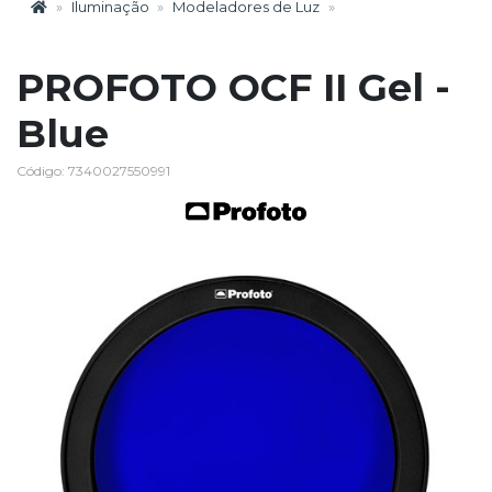
Iluminação
Modeladores de Luz
PROFOTO OCF II Gel -
Blue
Código: 7340027550991