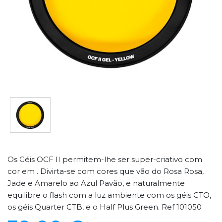
Os Géis OCF II permitem-lhe ser super-criativo com
cor em . Divirta-se com cores que vão do Rosa Rosa,
Jade e Amarelo ao Azul Pavão, e naturalmente
equilibre o flash com a luz ambiente com os géis CTO,
os géis Quarter CTB, e o Half Plus Green. Ref 101050