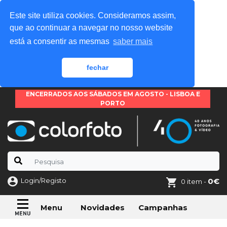
Este site utiliza cookies. Consideramos assim,
que ao continuar a navegar no nosso website
está a consentir as mesmas
saber mais
fechar
ENCERRADOS AOS SÁBADOS EM AGOSTO - LISBOA E
PORTO
Login/Registo
0€
0 item -
Novidades
Campanhas
Menu