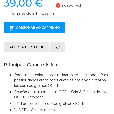
39,00 €
Indisponível
Entrega prevista dia 24 agosto
ADICIONAR AO CARRINHO
ALERTA DE STOCK
Principais Caracteristicas:
Podem ser colocados e retidaros em segundos. Para
possibilidades ainda mais criativas em pode empilhá-
los com as grelhas OCF II.
Fixação com ímanes em OCF II Grid & Gel Holder ou
OCF II Barndoor
Fácil de empilhar com as grelhas OCF II
1x OCF II Gel - Amarelo