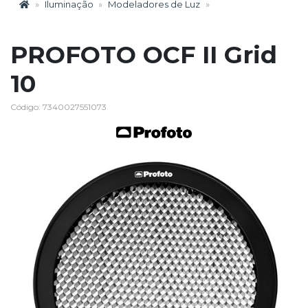
Iluminação
Modeladores de Luz
PROFOTO OCF II Grid
10
Código: 7340027551073