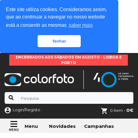
Este site utiliza cookies. Consideramos assim,
que ao continuar a navegar no nosso website
está a consentir as mesmas
saber mais
fechar
ENCERRADOS AOS SÁBADOS EM AGOSTO - LISBOA E
PORTO
Login/Registo
0€
0 item -
Novidades
Campanhas
Menu