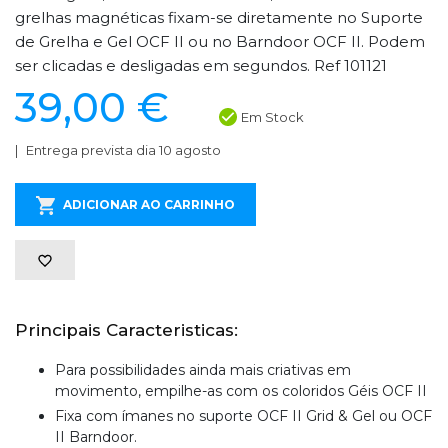
grelhas magnéticas fixam-se diretamente no Suporte
de Grelha e Gel OCF II ou no Barndoor OCF II. Podem
ser clicadas e desligadas em segundos. Ref 101121
39,00 €
Em Stock
Entrega prevista dia 10 agosto
ADICIONAR AO CARRINHO
Principais Caracteristicas:
Para possibilidades ainda mais criativas em
movimento, empilhe-as com os coloridos Géis OCF II
Fixa com ímanes no suporte OCF II Grid & Gel ou OCF
II Barndoor.