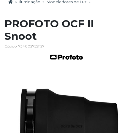
Iluminação
Modeladores de Luz
PROFOTO OCF II
Snoot
Código: 7340027551127