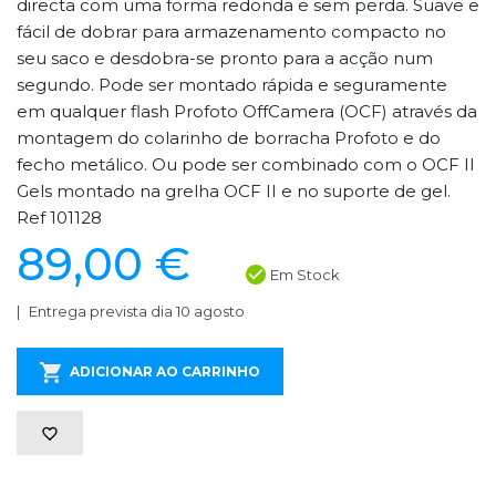
directa com uma forma redonda e sem perda. Suave e
fácil de dobrar para armazenamento compacto no
seu saco e desdobra-se pronto para a acção num
segundo. Pode ser montado rápida e seguramente
em qualquer flash Profoto OffCamera (OCF) através da
montagem do colarinho de borracha Profoto e do
fecho metálico. Ou pode ser combinado com o OCF II
Gels montado na grelha OCF II e no suporte de gel.
Ref 101128
89,00 €
Em Stock
Entrega prevista dia 10 agosto
ADICIONAR AO CARRINHO