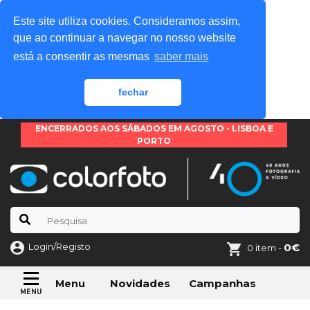
Este site utiliza cookies. Consideramos assim,
que ao continuar a navegar no nosso website
está a consentir as mesmas
saber mais
fechar
ENCERRADOS AOS SÁBADOS EM AGOSTO - LISBOA E
PORTO
Login/Registo
0€
0 item -
Novidades
Campanhas
Menu