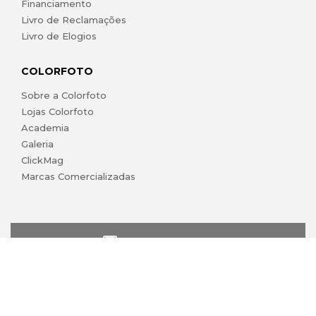
Financiamento
Livro de Reclamações
Livro de Elogios
COLORFOTO
Sobre a Colorfoto
Lojas Colorfoto
Academia
Galeria
ClickMag
Marcas Comercializadas
lojaonline@colorfoto.pt