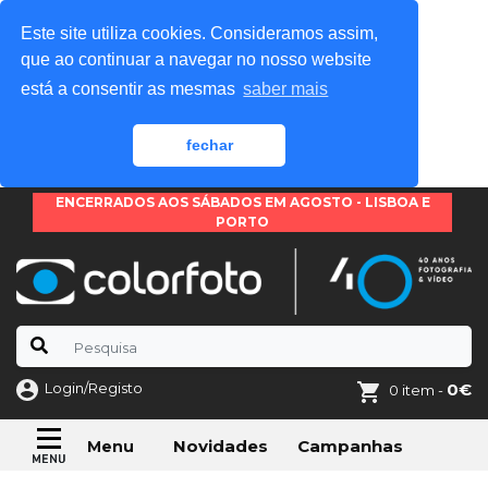
Este site utiliza cookies. Consideramos assim,
que ao continuar a navegar no nosso website
está a consentir as mesmas
saber mais
fechar
ENCERRADOS AOS SÁBADOS EM AGOSTO - LISBOA E
PORTO
Login/Registo
0€
0 item -
Novidades
Campanhas
Menu