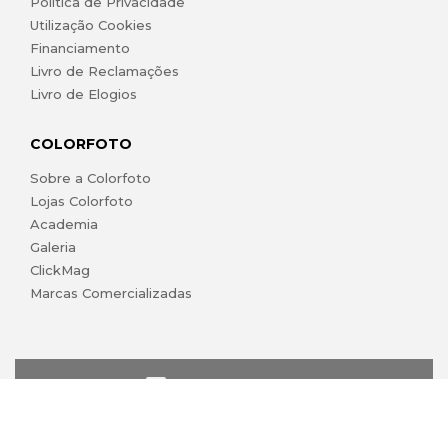
Política de Privacidade
Utilização Cookies
Financiamento
Livro de Reclamações
Livro de Elogios
COLORFOTO
Sobre a Colorfoto
Lojas Colorfoto
Academia
Galeria
ClickMag
Marcas Comercializadas
lojaonline@colorfoto.pt