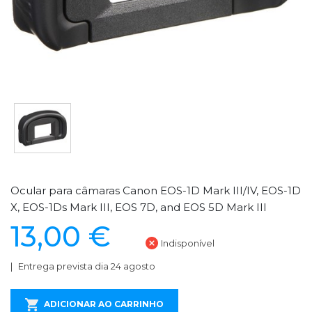
Ocular para câmaras Canon EOS-1D Mark III/IV, EOS-1D
X, EOS-1Ds Mark III, EOS 7D, and EOS 5D Mark III
13,00 €
Indisponível
Entrega prevista dia 24 agosto
ADICIONAR AO CARRINHO