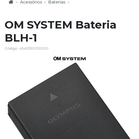
Acessórios
Baterias
OM SYSTEM Bateria
BLH-1
Código: 4545350051020