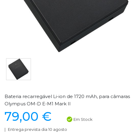
Bateria recarregável Li-ion de 1720 mAh, para câmaras
Olympus OM-D E-M1 Mark II
79,00 €
Em Stock
Entrega prevista dia 10 agosto