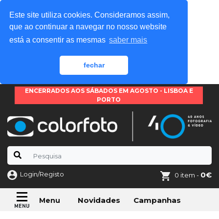
Este site utiliza cookies. Consideramos assim,
que ao continuar a navegar no nosso website
está a consentir as mesmas
saber mais
fechar
ENCERRADOS AOS SÁBADOS EM AGOSTO - LISBOA E
PORTO
Login/Registo
0€
0 item -
Novidades
Campanhas
Menu