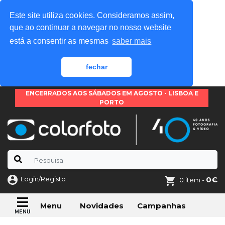
Este site utiliza cookies. Consideramos assim,
que ao continuar a navegar no nosso website
está a consentir as mesmas
saber mais
fechar
ENCERRADOS AOS SÁBADOS EM AGOSTO - LISBOA E
PORTO
Login/Registo
0€
0 item -
Novidades
Campanhas
Menu