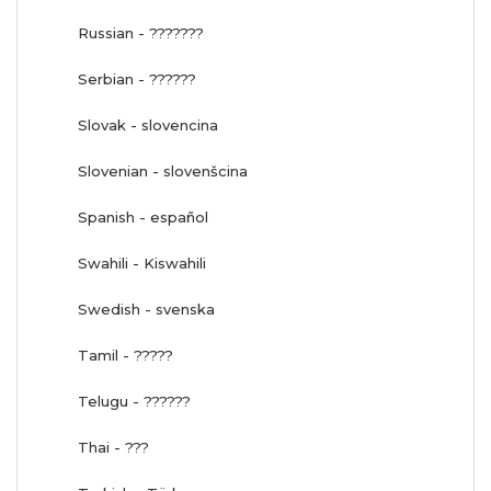
Russian - ???????
Serbian - ??????
Slovak - slovencina
Slovenian - slovenšcina
Spanish - español
Swahili - Kiswahili
Swedish - svenska
Tamil - ?????
Telugu - ??????
Thai - ???