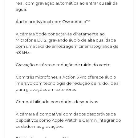
real, com gravação automática ao entrar ou sair da
água.
Áudio profissional com OsmoAudio™
A câmara pode conectar-se diretamente ao
Microfone DJI 2, gravando áudio de alta qualidade
com uma taxa de amostragem cinematográfica de
48 kHz.
Gravação estéreo e redução de ruído do vento
Com três microfones, a Action 5 Pro oferece áudio
imersivo com tecnologia de redução de ruído, ideal
para gravações em exteriores.
Compatibilidade com dados desportivos
A câmara é compatível com dados desportivos de
dispositivos como Apple Watch e Garmin, integrando
os dados nas gravações.