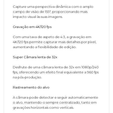
Capture uma perspectiva dinâmica com o amplo
campo de visão de 155°, proporcionando mais
impacto visual às suas imagens.
Gravação em 4K/120 fps
Com uma taxa de aspeto de 4:3, a gravação em
4K/120 fps permite capturar mais detalhes por píxel,
aumentando a flexibilidade de edição.
Super Câmara lenta de 32x
Desfrute de uma câmara lenta de 32x em 1080p/240
fps, oferecendo um efeito final equivalente a 960 fps
na pós-produção.
Rastreamento do alvo
A câmara pode detectar e seguir automaticamente
o alvo, mantendo-o sempre centralizado, tanto em
gravações horizontais como verticais.