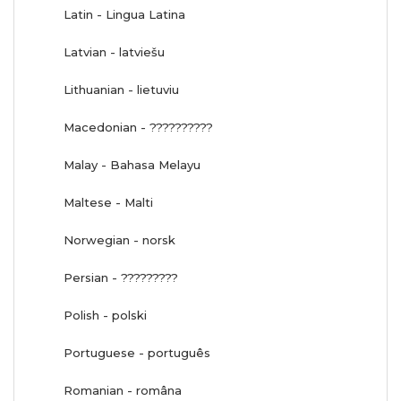
Latin - Lingua Latina
Latvian - latviešu
Lithuanian - lietuviu
Macedonian - ??????????
Malay - Bahasa Melayu
Maltese - Malti
Norwegian - norsk
Persian - ?????????
Polish - polski
Portuguese - português
Romanian - româna