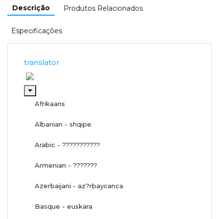
Descrição
Produtos Relacionados
Especificações
translator
Afrikaans
Albanian - shqipe
Arabic - ???????????
Armenian - ???????
Azerbaijani - az?rbaycanca
Basque - euskara