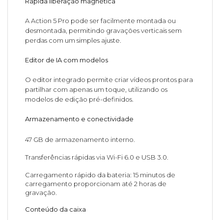
Rápida liberação magnética
A Action 5 Pro pode ser facilmente montada ou
desmontada, permitindo gravações verticais sem
perdas com um simples ajuste.
Editor de IA com modelos
O editor integrado permite criar vídeos prontos para
partilhar com apenas um toque, utilizando os
modelos de edição pré-definidos.
Armazenamento e conectividade
47 GB de armazenamento interno.
Transferências rápidas via Wi-Fi 6.0 e USB 3.0.
Carregamento rápido da bateria: 15 minutos de
carregamento proporcionam até 2 horas de
gravação.
Conteúdo da caixa