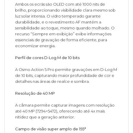
Ambos os ecrãs são OLED com até 1000 nits de
brilho, proporcionando visibilidade clara mesmo sob
luz solar intensa. O vidro temperado garante
durabilidade, e o revestimento AF mantém a
sensibilidade ao toque, mesmo quando molhado. O
recurso “Sempre em exibição” exibe informações
essenciais de gravação de forma eficiente, para
economizar energia.
Perfil de cores D-Log M de 10 bits
A Osmo Action 5 Pro permite gravações em D-Log M
de 10 bits, capturando maior profundidade de cor e
detalhes nas áreas de realce e sombra.
Resolução de 40 MP
A câmara permite capturar imagens com resolução
até 40 MP (7294×5472), oferecendo até 4x mais
nitidez que a geração anterior.
Campo de visão super amplo de 155°