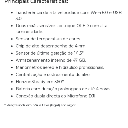
Principais Caracteristicas:
Transferência de alta velocidade com Wi-Fi 6.0 e USB
3.0.
Duas ecrãs sensíveis ao toque OLED com alta
luminosidade.
Sensor de temperatura de cores.
Chip de alto desempenho de 4 nm.
Sensor de última geração de 1/1,3”.
Armazenamento interno de 47 GB.
Manómetros aéreo e hidráulico profissionais.
Centralização e rastreamento do alvo.
HorizonSteady em 360°.
Bateria com duração prolongada de até 4 horas.
Conexão dupla directa ao Microfone DJI.
* Preços incluem IVA à taxa (legal) em vigor