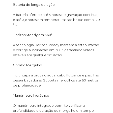
Bateria de longa duração
A bateria oferece até 4 horas de gravação contínua,
e até 3,6 horas em temperaturas tão baixas como -20
°C.
HorizonSteady em 360°
A tecnologia HorizonSteady mantém a estabilização
e corrige a inclinação em 360°, garantindo vídeos
estáveis em qualquer situação.
Combo Mergulho
Inclui capa à prova d'água, cabo flutuante e pastilhas
desembaçadoras. Suporta mergulhos até 60 metros
de profundidade.
Manómetro hidráulico
O manómetro integrado permite verificar a
profundidade e duração do mergulho em tempo