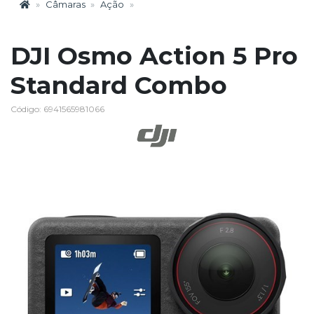
Câmaras
Ação
DJI Osmo Action 5 Pro
Standard Combo
Código: 6941565981066