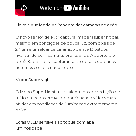
Eleve a qualidade da imagem das câmaras de ação
O novo sensor de 1/1,3” captura imagens super nítidas,
mesmo em condições de pouca luz, com píxeis de
2,4 μm e um alcance dinâmico de até 13,5 stops,
rivalizando com câmaras profissionais. A abertura é
de f/2.8, ideal para capturar tanto detalhes urbanos
noturnos como o nascer do sol.
Modo SuperNight
O Modo SuperNight utiliza algoritmos de redução de
ruído baseados em IA, proporcionando vídeos mais
nítidos em condições de iluminação extremamente
baixa.
Ecrãs OLED sensíveis ao toque com alta
luminosidade