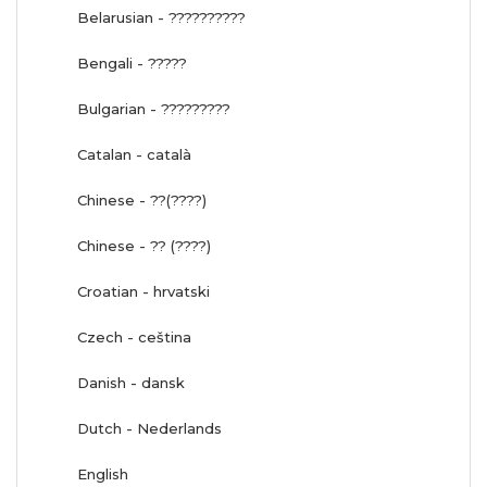
Belarusian - ??????????
Bengali - ?????
Bulgarian - ?????????
Catalan - català
Chinese - ??(????)
Chinese - ?? (????)
Croatian - hrvatski
Czech - ceština
Danish - dansk
Dutch - Nederlands
English