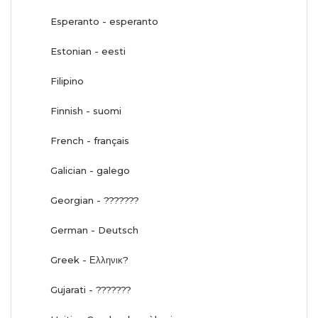
Esperanto - esperanto
Estonian - eesti
Filipino
Finnish - suomi
French - français
Galician - galego
Georgian - ???????
German - Deutsch
Greek - Ελληνικ?
Gujarati - ???????