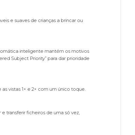
eis e suaves de crianças a brincar ou
omática inteligente mantém os motivos
ed Subject Priority” para dar prioridade
 as vistas 1× e 2× com um único toque.
transferir ficheiros de uma só vez,