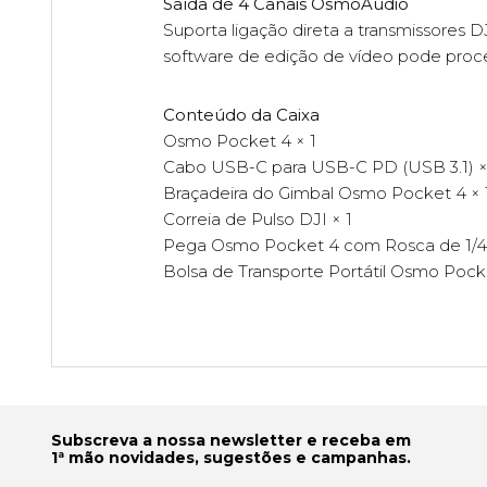
Saída de 4 Canais OsmoAudio
Suporta ligação direta a transmissores 
software de edição de vídeo pode proce
Conteúdo da Caixa
Osmo Pocket 4 × 1
Cabo USB-C para USB-C PD (USB 3.1) ×
Braçadeira do Gimbal Osmo Pocket 4 × 
Correia de Pulso DJI × 1
Pega Osmo Pocket 4 com Rosca de 1/4"
Bolsa de Transporte Portátil Osmo Pocke
Subscreva a nossa newsletter e receba em
1ª mão novidades, sugestões e campanhas.