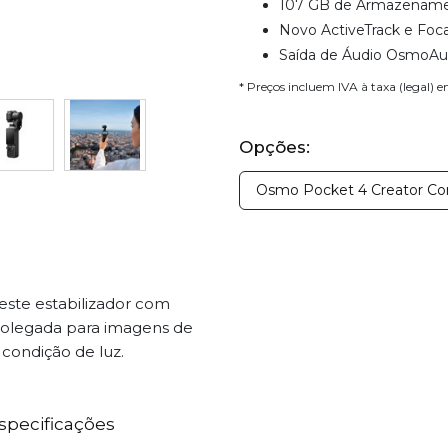
107 GB de Armazenamen
Novo ActiveTrack e Foc
Saída de Áudio OsmoAu
* Preços incluem IVA à taxa (legal) 
Opções:
Osmo Pocket 4 Creator C
ste estabilizador com
polegada para imagens de
condição de luz.
specificações