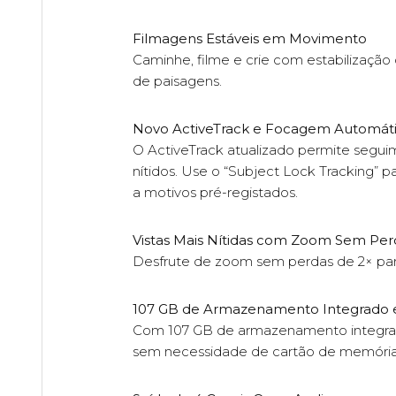
Filmagens Estáveis em Movimento
Caminhe, filme e crie com estabilização 
de paisagens.
Novo ActiveTrack e Focagem Automátic
O ActiveTrack atualizado permite segu
nítidos. Use o “Subject Lock Tracking” p
a motivos pré-registados.
Vistas Mais Nítidas com Zoom Sem Per
Desfrute de zoom sem perdas de 2× para 
107 GB de Armazenamento Integrado e
Com 107 GB de armazenamento integrado 
sem necessidade de cartão de memória, 