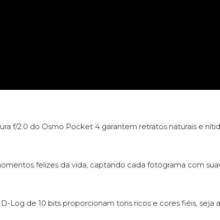
ra f/2.0 do Osmo Pocket 4 garantem retratos naturais e nít
omentos felizes da vida, captando cada fotograma com suav
D-Log de 10 bits proporcionam tons ricos e cores fiéis, seja