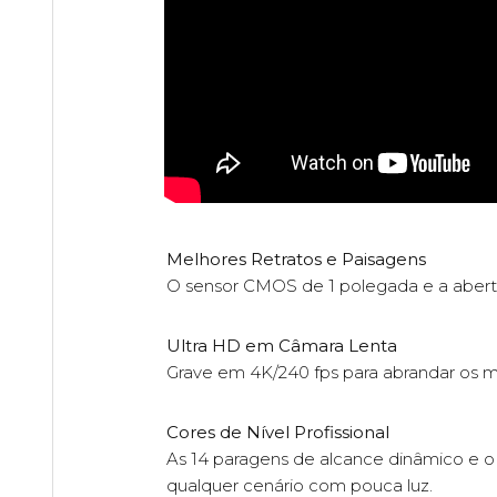
Melhores Retratos e Paisagens
O sensor CMOS de 1 polegada e a abertu
Ultra HD em Câmara Lenta
Grave em 4K/240 fps para abrandar os m
Cores de Nível Profissional
As 14 paragens de alcance dinâmico e o 
qualquer cenário com pouca luz.