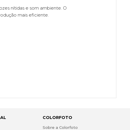
vozes nítidas e som ambiente. O
odução mais eficiente.
GAL
COLORFOTO
s
Sobre a Colorfoto