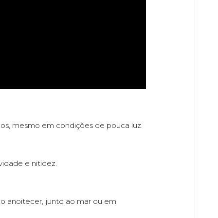
idos, mesmo em condições de pouca luz.
idade e nitidez.
 ao anoitecer, junto ao mar ou em