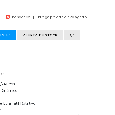
Indisponível
Entrega prevista dia 20 agosto
RINHO
ALERTA DE STOCK
s:
/240 fps
 Dinâmico
e Ecrã Tátil Rotativo
×