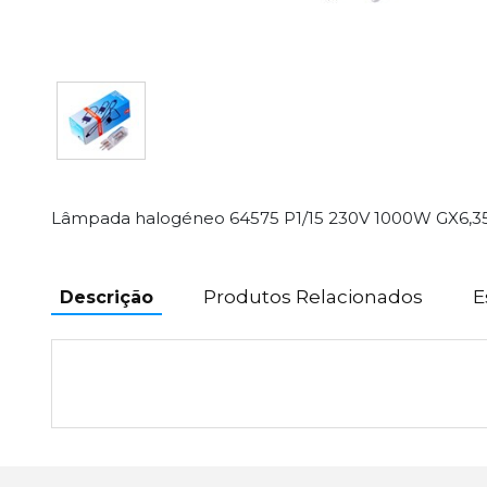
Lâmpada halogéneo 64575 P1/15 230V 1000W GX6,35
Produtos Relacionados
E
Descrição