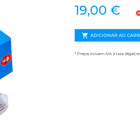
19,00 €
ADICIONAR AO CAR
* Preços incluem IVA à taxa (legal) 