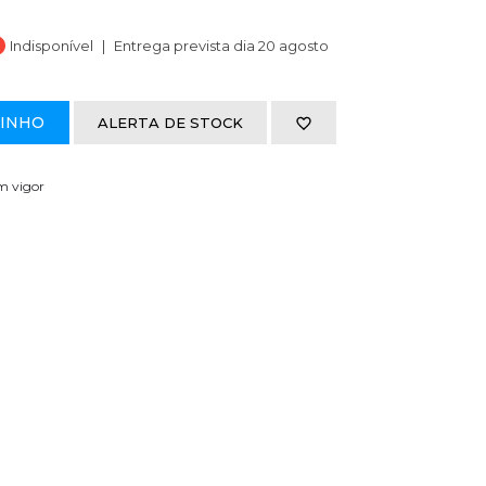
Indisponível
Entrega prevista dia 20 agosto
RINHO
ALERTA DE STOCK
em vigor