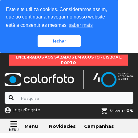
Este site utiliza cookies. Consideramos assim,
que ao continuar a navegar no nosso website
está a consentir as mesmas
saber mais
fechar
ENCERRADOS AOS SÁBADOS EM AGOSTO - LISBOA E
PORTO
Login/Registo
0€
0 item -
Novidades
Campanhas
Menu