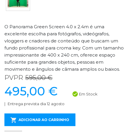
O Panorama Green Screen 4.0 x 2.4m é uma
excelente escolha para fotógrafos, videógrafos,
vloggers e criadores de conteúdo que buscam um
fundo profissional para croma key. Com um tamanho
impressionante de 400 x 240 cm, oferece espaço
suficiente para grandes objetos, pessoas em
movimento e ângulos de câmara amplos ou baixos.
PVPR
595,00 €
495,00 €
Em Stock
Entrega prevista dia 12 agosto
ADICIONAR AO CARRINHO