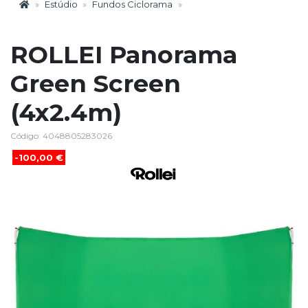
Estúdio
Fundos Ciclorama
ROLLEI Panorama
Green Screen
(4x2.4m)
Código: 4048805283026
-100,00 €