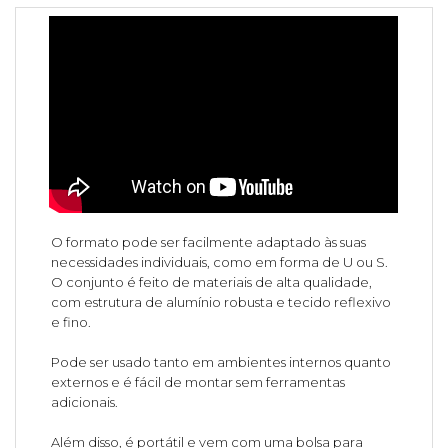
O formato pode ser facilmente adaptado às suas
necessidades individuais, como em forma de U ou S.
O conjunto é feito de materiais de alta qualidade,
com estrutura de alumínio robusta e tecido reflexivo
e fino.
Pode ser usado tanto em ambientes internos quanto
externos e é fácil de montar sem ferramentas
adicionais.
Além disso, é portátil e vem com uma bolsa para