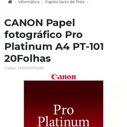
Informática
Papéis Jacto de Tinta
CANON Papel
fotográfico Pro
Platinum A4 PT-101
20Folhas
Código: 4960999575285