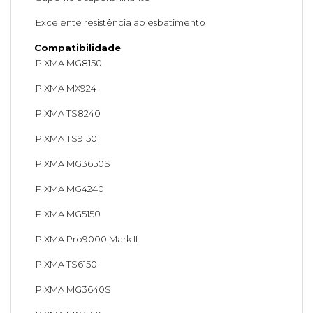
Excelente resistência ao esbatimento
Compatibilidade
PIXMA MG8150
PIXMA MX924
PIXMA TS8240
PIXMA TS9150
PIXMA MG3650S
PIXMA MG4240
PIXMA MG5150
PIXMA Pro9000 Mark II
PIXMA TS6150
PIXMA MG3640S