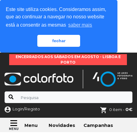
Este site utiliza cookies. Consideramos assim,
que ao continuar a navegar no nosso website
está a consentir as mesmas
saber mais
fechar
ENCERRADOS AOS SÁBADOS EM AGOSTO - LISBOA E
PORTO
Login/Registo
0€
0 item -
Novidades
Campanhas
Menu