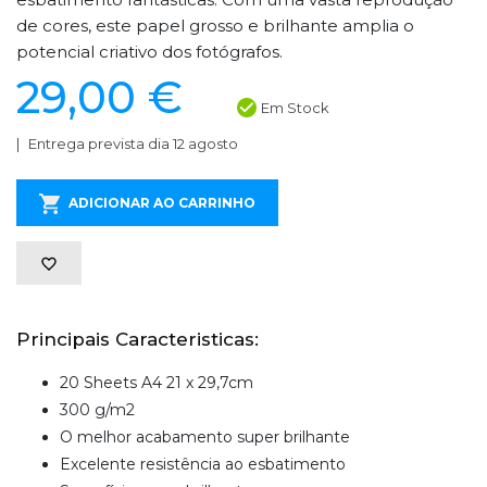
de cores, este papel grosso e brilhante amplia o
potencial criativo dos fotógrafos.
29,00 €
Em Stock
Entrega prevista dia 12 agosto
ADICIONAR AO CARRINHO
Principais Caracteristicas:
20 Sheets A4 21 x 29,7cm
300 g/m2
O melhor acabamento super brilhante
Excelente resistência ao esbatimento